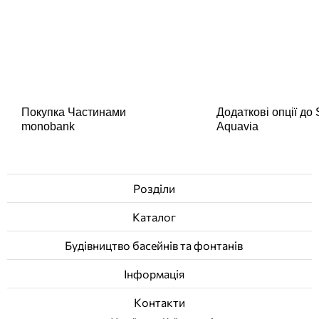
Покупка Частинами
Додаткові опції до
monobank
Aquavia
Розділи
Каталог
Будівництво басейнів та фонтанів
Інформація
Контакти