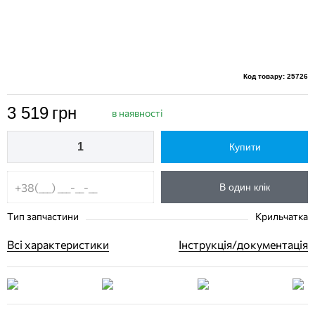
Код товару: 25726
3 519
грн
в наявності
Купити
В один клік
Тип запчастини
Крильчатка
Всі характеристики
Інструкція/документація