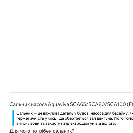
Сальник насоса Aquaviva SCA65/SCA80/SCA100 (
Сальник — це важлива деталь у будові насоса для басейну, як
герметичність у місці, де обертається вал двигуна. Його гол
витоку води та захистити електродвигун від вологи.
Для чого потрібен сальник?