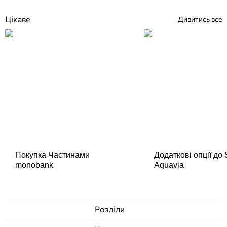
Цікаве
Дивитись все
Покупка Частинами
Додаткові опції до
monobank
Aquavia
Розділи