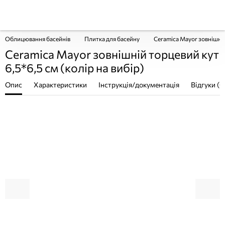
Облицювання басейнів
Плитка для басейну
Ceramica Mayor зовнішній 
Ceramica Mayor зовнішній торцевий кут
6,5*6,5 см (колір на вибір)
Опис
Характеристики
Інструкція/документація
Відгуки (0