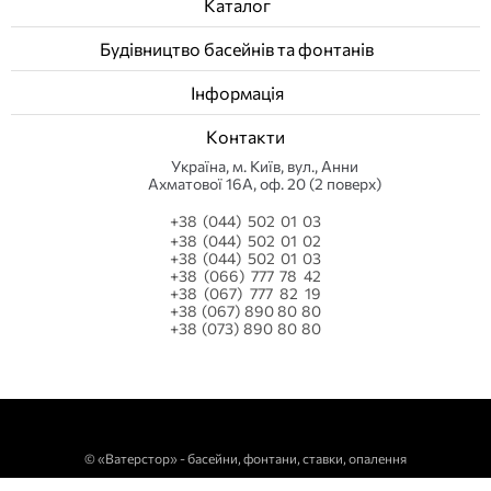
Каталог
Будівництво басейнів та фонтанів
Інформація
Контакти
Українa, м. Київ, вул., Анни
Ахматової 16А, оф. 20 (2 поверх)
+38 (044) 502 01 03
+38 (044) 502 01 02
+38 (044) 502 01 03
+38 (066) 777 78 42
+38 (067) 777 82 19
+38 (067) 890 80 80
+38 (073) 890 80 80
©
«Ватерстор» - басейни, фонтани, ставки, опалення
javascript:;