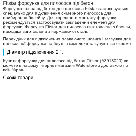
Fitstar форсунка для пилососа під бетон
Форсунка стінна під бетон для пилососа Fitstar застосовується
спеціально для підключення скімерного пилососа для
прибирання басейну. Для коректного монтажу форсунки
рекомендується застосовувати закладений елемент для
форсунки. Форсунка Fitstar для пилососа виготовлена ​​з бронзи,
накладка виготовлена ​​з нержавіючої сталі.
Перехідник для підключення плаваючого шланга і заглушка для
пилососної форсунки не йдуть в комплекті та купуються окремо.
Діаметр підключення 2 ".
Купити форсунку для пилососа під бетон Fitstar (А3915020) ви
можете в нашому інтернет-магазині Waterstore з доставкою по
всій Україні.
Схожі товари