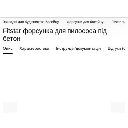
Закладні для будівництва басейну
Форсунки для басейну
Fitstar ф
Fitstar форсунка для пилососа під
бетон
Опис
Характеристики
Інструкція/документація
Відгуки (0)