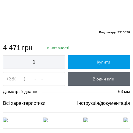
Код товару: 3915020
4 471
грн
в наявності
Купити
В один клік
Діаметр з'єднання
63 мм
Всі характеристики
Інструкція/документація