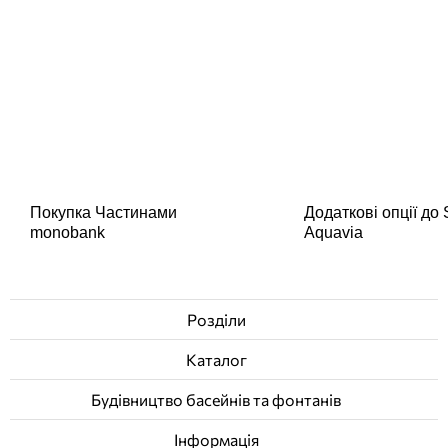
Покупка Частинами
Додаткові опції до
monobank
Aquavia
Розділи
Каталог
Будівництво басейнів та фонтанів
Інформація