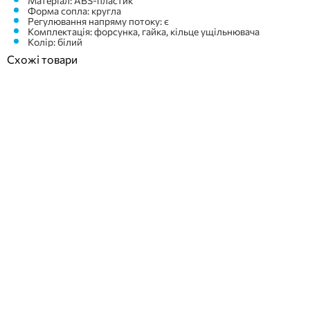
Матеріал: ABS-пластик
Форма сопла: кругла
Регулювання напряму потоку: є
Комплектація: форсунка, гайка, кільце ущільнювача
Колір: білий
Схожі товари