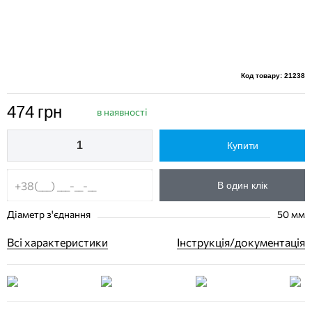
Код товару: 21238
474
грн
в наявності
Купити
В один клік
Діаметр з'єднання
50 мм
Всі характеристики
Інструкція/документація