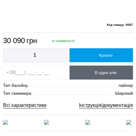
Код товару: 9087
30 090
грн
в наявності
Купити
В один клік
Тип басейну
лайнер
Тип скиммера
Широкий
Всі характеристики
Інструкція/документація