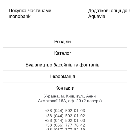
Покупка Частинами
Додаткові опції до
monobank
Aquavia
Розділи
Каталог
Будівництво басейнів та фонтанів
Інформація
Контакти
Українa, м. Київ, вул., Анни
Ахматової 16А, оф. 20 (2 поверх)
+38 (044) 502 01 03
+38 (044) 502 01 02
+38 (044) 502 01 03
+38 (066) 777 78 42
+38 (067) 777 82 19