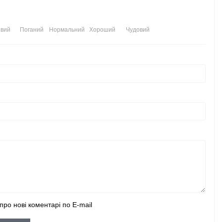
вий
Поганий
Нормальний
Хороший
Чудовий
про нові коментарі по E-mail