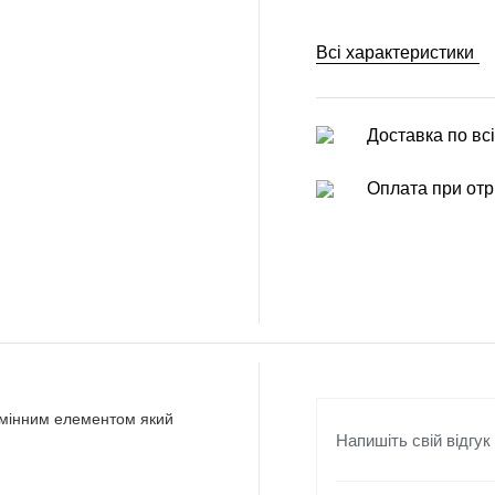
Всі характеристики
Доставка по всі
Оплата при отр
 змінним елементом який
Напишіть свій відгук