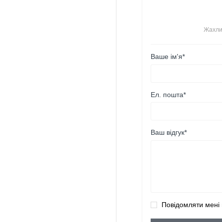
Жахли
Ваше ім'я*
Ел. пошта*
Ваш відгук*
Повідомляти мені 