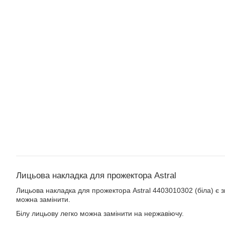
Лицьова накладка для прожектора Astral
Лицьова накладка для прожектора Astral 4403010302 (біла) є
можна замінити.
Білу лицьову легко можна замінити на нержавіючу.