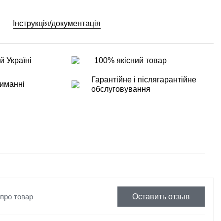
Інструкція/документація
й Україні
100% якісний товар
Гарантійне і післягарантійне
иманні
обслуговування
 про товар
Оставить отзыв