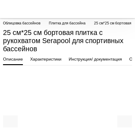
Облицовка бассейнов
Плитка для бассейна
25 см*25 см бортовая п
25 см*25 см бортовая плитка с
рукохватом Serapool для спортивных
бассейнов
Описание
Характеристики
Инструкция/ документация
От