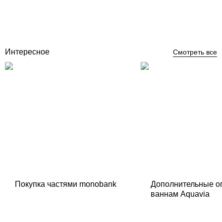
Отзывы (0)
687 357
грн
Купить
Интересное
Смотреть все
Покупка частями monobank
Дополнительные о
ваннам Aquavia