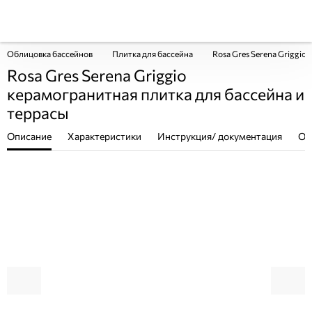
Облицовка бассейнов
Плитка для бассейна
Rosa Gres Serena Griggio
Rosa Gres Serena Griggio
керамогранитная плитка для бассейна и
террасы
Описание
Характеристики
Инструкция/ документация
От