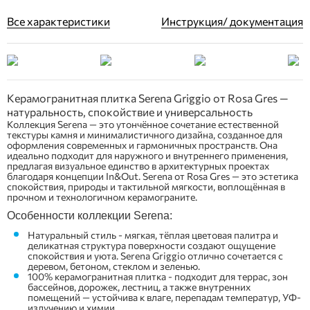
Все характеристики
Инструкция/ документация
Керамогранитная плитка Serena Griggio от Rosa Gres —
натуральность, спокойствие и универсальность
Коллекция Serena — это утончённое сочетание естественной
текстуры камня и минималистичного дизайна, созданное для
оформления современных и гармоничных пространств. Она
идеально подходит для наружного и внутреннего применения,
предлагая визуальное единство в архитектурных проектах
благодаря концепции In&Out. Serena от Rosa Gres — это эстетика
спокойствия, природы и тактильной мягкости, воплощённая в
прочном и технологичном керамограните.
Особенности коллекции Serena:
Натуральный стиль - мягкая, тёплая цветовая палитра и
деликатная структура поверхности создают ощущение
спокойствия и уюта. Serena Griggio отлично сочетается с
деревом, бетоном, стеклом и зеленью.
100% керамогранитная плитка - подходит для террас, зон
бассейнов, дорожек, лестниц, а также внутренних
помещений — устойчива к влаге, перепадам температур, УФ-
излучению и химии.