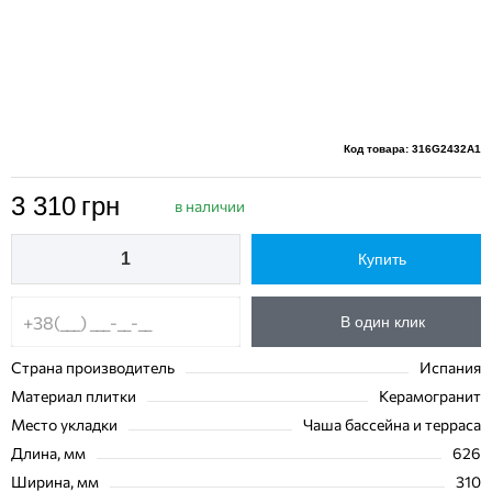
Код товара: 316G2432A1
3 310
грн
в наличии
Купить
В один клик
Страна производитель
Испания
Материал плитки
Керамогранит
Место укладки
Чаша бассейна и терраса
Длина, мм
626
Ширина, мм
310