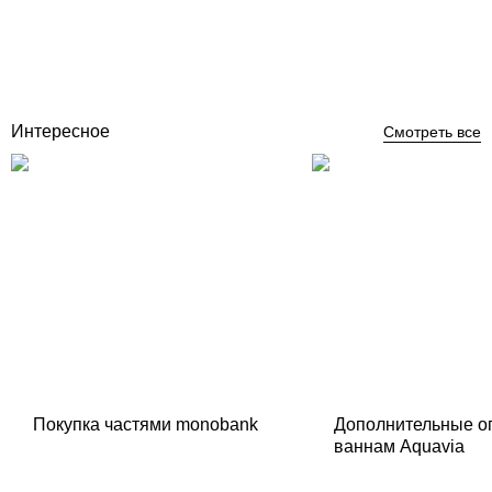
Отзывы (0)
27 984
грн
Нет в наличии
Интересное
Смотреть все
Покупка частями monobank
Дополнительные о
ваннам Aquavia