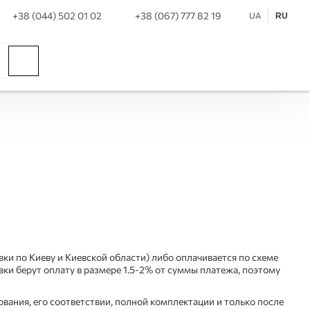
+38 (044) 502 01 02
+38 (067) 777 82 19
UA
RU
ки по Киеву и Киевской области) либо оплачивается по схеме
ки берут оплату в размере 1.5-2% от суммы платежа, поэтому
вания, его соответствии, полной комплектации и только после