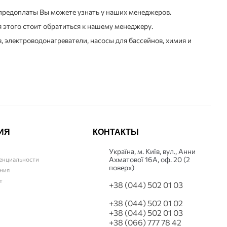
 предоплаты Вы можете узнать у наших менеджеров.
этого стоит обратиться к нашему менеджеру.
, электроводонагреватели, насосы для бассейнов, химия и
ИЯ
КОНТАКТЫ
Українa, м. Київ, вул., Анни
Ахматової 16А, оф. 20 (2
енциальности
поверх)
ния
т
+38 (044) 502 01 03
+38 (044) 502 01 02
+38 (044) 502 01 03
+38 (066) 777 78 42