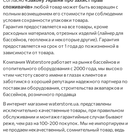
«Закону України про захист прав
любой товар может быть возвращен с
споживачів»
полным возмещением его стоимости при соблюдении
условия сохранности упаковки товара.
Гарантия предоставляется на все товары, кроме
расходных материалов, отрезных изделий (лайнер для
бассейнов, геопленка и некоторые другие). Гарантия
предоставляется на срок от 1 года до пожизненной в
зависимости от товара.
Компания Waterstore работает на рынке бассейнов и
отопительного оборудования с 2000 года, мы высоко
чтим чистоту своего имени в глазах клиентов и
заботимся о хорошей репутации надежного партнера по
поставкам оборудования, строительства аквапарков и
бассейнов, розничного продавца
В интернет магазине waterstore.ua. представлены
исключительно качественные товары, при правильном
обслуживании и монтаже гарантийные случаи бывают
реже, чем раз на 100-200 покупок. Мы не импортируем и
не продаем некачественный, сомнительный товар, ведь