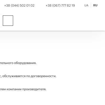
+38 (044) 502 01 02
+38 (067) 777 82 19
UA
RU
тельного оборудования.
с, обслуживается по договоренности.
елем компании производителя.