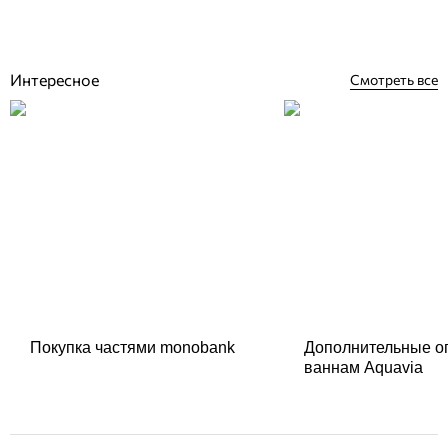
37 578
грн
Купить
Интересное
Смотреть все
Покупка частями monobank
Дополнительные о
ваннам Aquavia