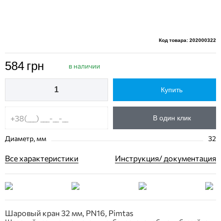
Код товара: 202000322
584
грн
в наличии
Купить
В один клик
Диаметр, мм
32
Все характеристики
Инструкция/ документация
Шаровый кран 32 мм, PN16, Pimtas