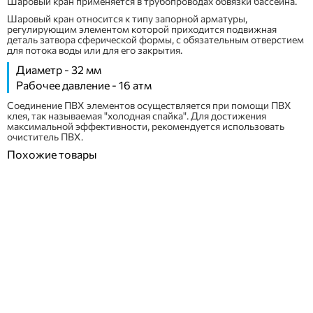
Шаровый кран применяется в трубопроводах обвязки бассейна.
Шаровый кран относится к типу запорной арматуры,
регулирующим элементом которой приходится подвижная
деталь затвора сферической формы, с обязательным отверстием
для потока воды или для его закрытия.
Диаметр - 32 мм
Рабочее давление - 16 атм
Соединение ПВХ элементов осуществляется при помощи ПВХ
клея, так называемая "холодная спайка". Для достижения
максимальной эффективности, рекомендуется использовать
очиститель ПВХ.
Похожие товары