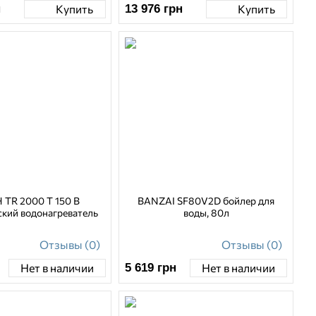
н
13 976
грн
Купить
Купить
 TR 2000 T 150 B
BANZAI SF80V2D бойлер для
ский водонагреватель
воды, 80л
Отзывы (0)
Отзывы (0)
5 619
грн
Нет в наличии
Нет в наличии