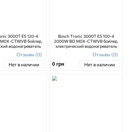
onic 3000T ES 120-4
Bosch Tronic 3000T ES 100-4
 M0X-CTWVB бойлер,
2000W BO M0X-CTWVB бойлер,
ский водонагреватель
электрический водонагреватель
Отзывы (0)
Отзывы (0)
0
грн
Нет в наличии
Нет в наличии