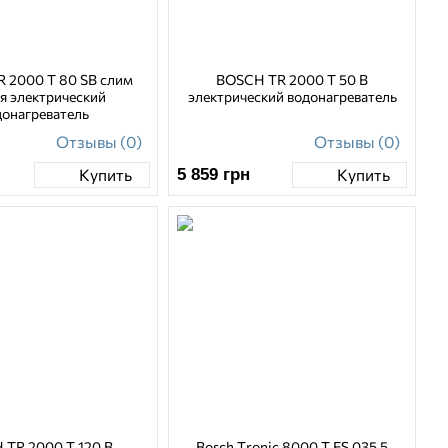
 2000 T 80 SB слим
BOSCH TR 2000 T 50 B
я электрический
электрический водонагреватель
донагреватель
Отзывы (0)
Отзывы (0)
5 859
грн
Купить
Купить
 TR 2000 T 120 B
Bosch Tronic 8000 T ES 035 5