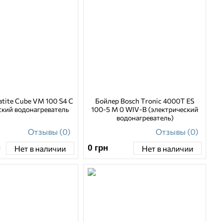
eatite Cube VM 100 S4 C
Бойлер Bosch Tronic 4000T ES
ский водонагреватель
100-5 M 0 WIV-B (электрический
водонагреватель)
Отзывы (0)
Отзывы (0)
н
0
грн
Нет в наличии
Нет в наличии