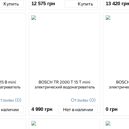
12 575
грн
13 420
гр
Купить
Купить
5 B mini
BOSCH TR 2000 T 15 T mini
BOSCH
агреватель
электрический водонагреватель
электриче
тзывы (0)
Отзывы (0)
4 990
грн
0
грн
в наличии
Нет в наличии