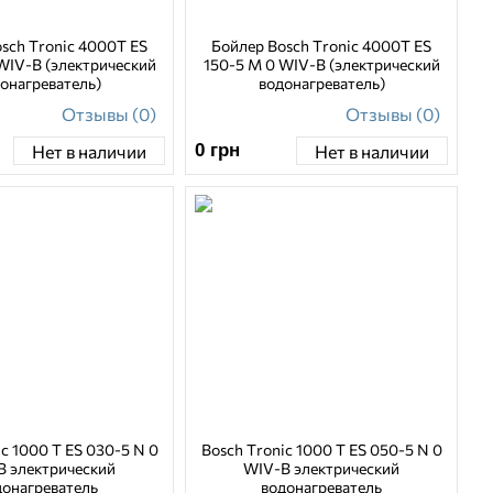
sch Tronic 4000T ES
Бойлер Bosch Tronic 4000T ES
WIV-B (электрический
150-5 M 0 WIV-B (электрический
онагреватель)
водонагреватель)
Отзывы (0)
Отзывы (0)
0
грн
Нет в наличии
Нет в наличии
c 1000 T ES 030-5 N 0
Bosch Tronic 1000 T ES 050-5 N 0
B электрический
WIV-B электрический
донагреватель
водонагреватель