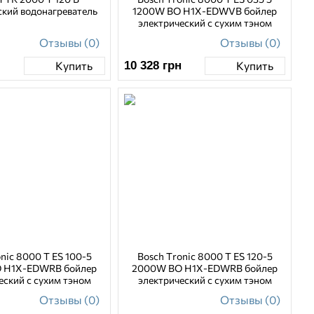
ский водонагреватель
1200W BO H1X-EDWVB бойлер
электрический с сухим тэном
Отзывы (0)
Отзывы (0)
10 328
грн
Купить
Купить
nic 8000 T ES 100-5
Bosch Tronic 8000 T ES 120-5
 H1X-EDWRB бойлер
2000W BO H1X-EDWRB бойлер
еский с сухим тэном
электрический с сухим тэном
Отзывы (0)
Отзывы (0)