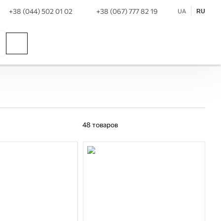
+38 (044) 502 01 02
+38 (067) 777 82 19
UA
RU
48
товаров