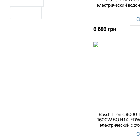
электрический водон
О
6 696
грн
Bosch Tronic 8000 
1600W BO H1X-EDW
электрический с су
О