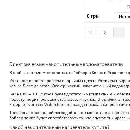
О
0
грн
Нет 
1
2
Электрические накопительные водонагреватели
В этой категории можно заказать бойлер в Киеве и Украине с
Из-за постоянных проблем с горячим водоснабжением в украи
чем за 5 лет до этого. Электрический накопительный водонаг
Бак на 80 – 100 литров будет достаточно компактным и обесп
недоступно для большинства газовых котлов. В отличии от га
интернет магазин Waterstore это всегда прекрасное решение, 
Также является старой легендой то, что много тепла теряет
бойлер также будет способствовать то, что служат они чрезв
Какой накопительный нагреватель купить?