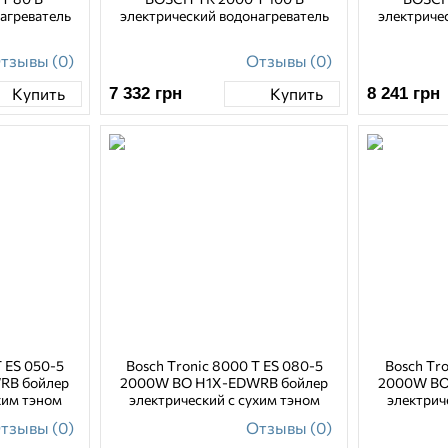
агреватель
электрический водонагреватель
электриче
тзывы (0)
Отзывы (0)
7 332
грн
8 241
грн
Купить
Купить
T ES 050-5
Bosch Tronic 8000 T ES 080-5
Bosch Tro
RB бойлер
2000W BO H1X-EDWRB бойлер
2000W BO
хим тэном
электрический с сухим тэном
электрич
тзывы (0)
Отзывы (0)