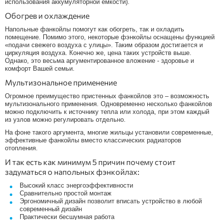
использования аккумуляторной емкости).
Обогрев и охлаждение
Напольные фанкойлы помогут как обогреть, так и охладить
помещение. Помимо этого, некоторые фэнкойлы оснащены функцией
«подачи свежего воздуха с улицы». Таким образом достигается и
циркуляция воздуха. Конечно же, цена таких устройств выше.
Однако, это весьма аргументированное вложение - здоровье и
комфорт Вашей семьи.
Мультизональное применение
Огромное преимущество пристенных фанкойлов это – возможность
мультизонального применения. Одновременно несколько фанкойлов
можно подключить к источнику тепла или холода, при этом каждый
из узлов можно регулировать отдельно.
На фоне такого аргумента, многие жильцы установили современные,
эффективные фанкойлы вместо классических радиаторов
отопления.
И так есть как минимум 5 причин почему стоит
задуматься о напольных фэнкойлах:
Высокий класс энергоэффективности
Сравнительно простой монтаж
Эргономичный дизайн позволит вписать устройство в любой
современный дизайн
Практически бесшумная работа