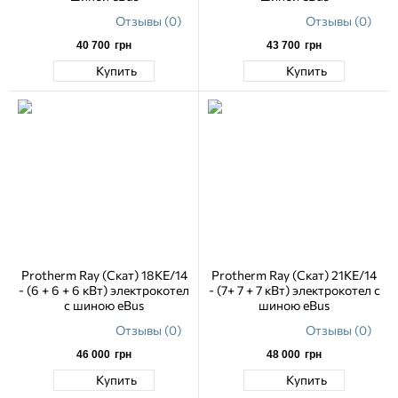
Отзывы (0)
Отзывы (0)
40 700
грн
43 700
грн
Купить
Купить
Protherm Ray (Скат) 18KE/14
Protherm Ray (Скат) 21KE/14
- (6 + 6 + 6 кВт) электрокотел
- (7+ 7 + 7 кВт) электрокотел с
с шиною eBus
шиною eBus
Отзывы (0)
Отзывы (0)
46 000
грн
48 000
грн
Купить
Купить