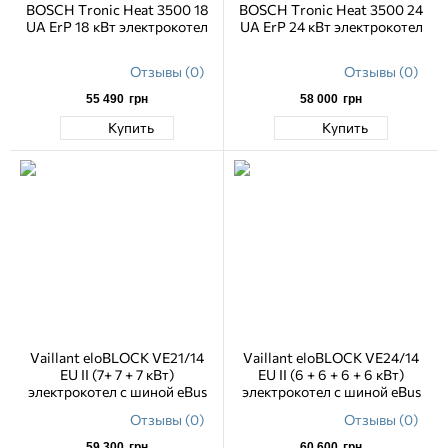
BOSCH Tronic Heat 3500 18
BOSCH Tronic Heat 3500 24
UA ErP 18 кВт электрокотел
UA ErP 24 кВт электрокотел
Отзывы (0)
Отзывы (0)
55 490
грн
58 000
грн
Купить
Купить
Vaillant eloBLOCK VE21/14
Vaillant eloBLOCK VE24/14
ЕU II (7+ 7 + 7 кВт)
ЕU II (6 + 6 + 6 + 6 кВт)
электрокотел с шиной eBus
электрокотел с шиной eBus
Отзывы (0)
Отзывы (0)
59 300
грн
60 600
грн