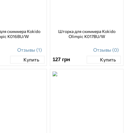
для скиммера Kokido
Шторка для скиммера Kokido
mpic K016BU/W
Olimpic K017BU/W
Отзывы (1)
Отзывы (0)
127
грн
Купить
Купить