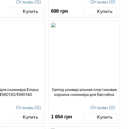
Отзывы (0)
Отзывы (0)
698
грн
Купить
Купить
 для скиммера Emaux
Gemaş универсальная пластиковая
 EM0130/EM0140
корзина скиммера для бассейна
Отзывы (0)
Отзывы (0)
1 654
грн
Купить
Купить