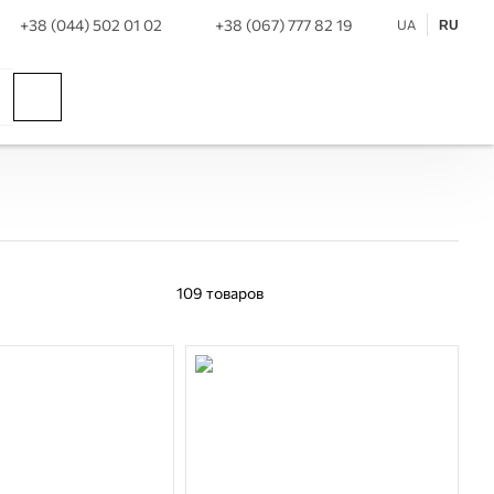
+38 (044) 502 01 02
+38 (067) 777 82 19
UA
RU
109
товаров