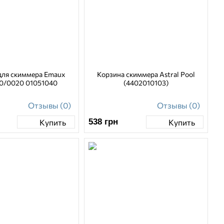
ля скиммера Emaux
Корзина скиммера Astral Pool
0/0020 01051040
(4402010103)
Отзывы (0)
Отзывы (0)
538
грн
Купить
Купить