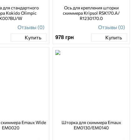
а для стандартного
Ось для крепления шторки
ра Kokido Olimpic
скиммера Kripsol RSK170.A/
K007BU/W
R1230170.0
Отзывы (0)
Отзывы (0)
978
грн
Купить
Купить
 скиммера Emaux Wide
Шторка для скиммера Emaux
EM0020
EM0130/EM0140