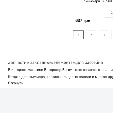
скиммера Kripsol
О
637
грн
1
2
3
Запчасти к закладным элементам для бассейна
В интернет-магазине Вотерстор Вы сможете заказать запчасти
Шторки для скиммера, корзинки, лицевые панели и многое дру