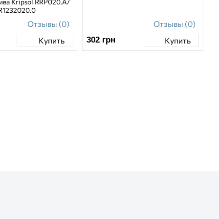
ива Kripsol RRP020.A/
R1232020.0
Отзывы (0)
Отзывы (0)
302
грн
Купить
Купить