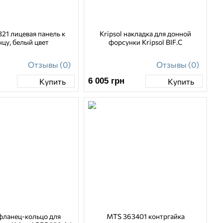
21 лицевая панель к
Kripsol накладка для донной
цу, белый цвет
форсунки Kripsol BIF.C
Отзывы (0)
Отзывы (0)
6 005
грн
Купить
Купить
 фланец-кольцо для
MTS 363401 контргайка