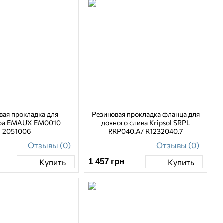
вая прокладка для
Резиновая прокладка фланца для
ра EMAUX EM0010
донного слива Kripsol SRPL
2051006
RRP040.A/ R1232040.7
Отзывы (0)
Отзывы (0)
1 457
грн
Купить
Купить