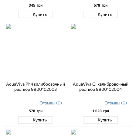
345
грн
578
грн
Купить
Купить
AquaViva Ph4 калибровочный
AquaViva Cl калибровочный
раствор 9900102003
раствор 9900102004
Отзывы (0)
Отзывы (0)
578
грн
1 028
грн
Купить
Купить