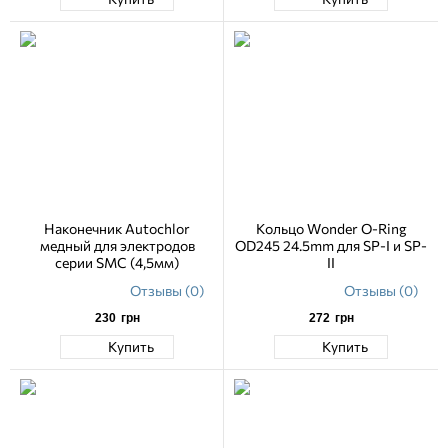
Наконечник Autochlor
Кольцо Wonder O-Ring
медный для электродов
OD245 24.5mm для SP-I и SP-
серии SMC (4,5мм)
II
Отзывы (0)
Отзывы (0)
230
грн
272
грн
Купить
Купить