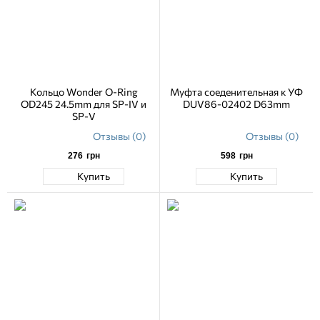
Кольцо Wonder O-Ring
Муфта соеденительная к УФ
OD245 24.5mm для SP-IV и
DUV86-02402 D63mm
SP-V
Отзывы (0)
Отзывы (0)
276
грн
598
грн
Купить
Купить