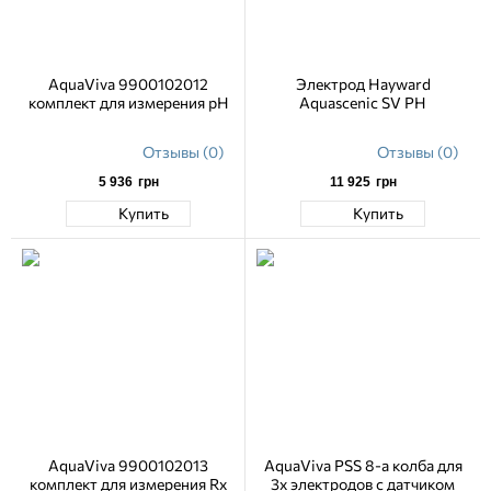
AquaViva 9900102012
Электрод Hayward
комплект для измерения pH
Aquascenic SV РН
Отзывы (0)
Отзывы (0)
5 936
грн
11 925
грн
Купить
Купить
AquaViva 9900102013
AquaViva PSS 8-a колба для
комплект для измерения Rx
3х электродов с датчиком