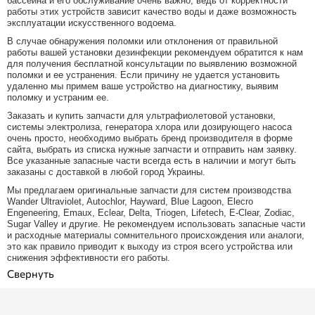
бассейна и его обслуживание очень важно, ведь от корректности
работы этих устройств зависит качество воды и даже возможность
эксплуатации искусственного водоема.
В случае обнаружения поломки или отклонения от правильной
работы вашей установки дезинфекции рекомендуем обратится к нам
для получения бесплатной консультации по выявлению возможной
поломки и ее устранения. Если причину не удается установить
удаленно мы примем ваше устройство на диагностику, выявим
поломку и устраним ее.
Заказать и купить запчасти для ультрафиолетовой установки,
системы электролиза, генератора хлора или дозирующего насоса
очень просто, необходимо выбрать бренд производителя в форме
сайта, выбрать из списка нужные запчасти и отправить нам заявку.
Все указанные запасные части всегда есть в наличии и могут быть
заказаны с доставкой в любой город Украины.
Мы предлагаем оригинальные запчасти для систем производства
Wander Ultraviolet, Autochlor, Hayward, Blue Lagoon, Elecro
Engeneering, Emaux, Eclear, Delta, Triogen, Lifetech, E-Clear, Zodiac,
Sugar Valley и другие. Не рекомендуем использовать запасные части
и расходные материалы сомнительного происхождения или аналоги,
это как правило приводит к выходу из строя всего устройства или
снижения эффективности его работы.