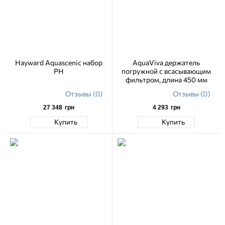
Hayward Aquascenic набор
AquaViva держатель
PH
погружной с всасывающим
фильтром, длина 450 мм
Отзывы (0)
Отзывы (0)
27 348
грн
4 293
грн
Купить
Купить