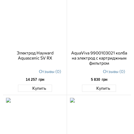
Электрод Hayward
AquaViva 9900103021 колба
Aquascenic SV RX
на электрод с картриджным
фильтром
Отзывы (0)
Отзывы (0)
14 257
грн
5 830
грн
Купить
Купить