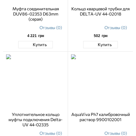
Муфта соединительная
Кольцо кварцевой трубки для
DUV86-02353 D63mm
DELTA-UV 44-02018
(серая)
Отзывы (0)
Отзывы (0)
4 221
грн
502
грн
Купить
Купить
Уплотнительное кольцо
AquaViva Ph7 калибровочный
муфты подключения Delta-
раствор 9900102001
UV 44-02335
Отзывы (0)
Отзывы (0)