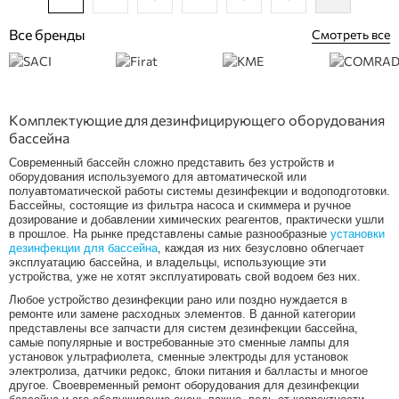
Все бренды
Смотреть все
Комплектующие для дезинфицирующего оборудования
бассейна
Современный бассейн сложно представить без устройств и
оборудования используемого для автоматической или
полуавтоматической работы системы дезинфекции и водоподготовки.
Бассейны, состоящие из фильтра насоса и скиммера и ручное
дозирование и добавлении химических реагентов, практически ушли
в прошлое. На рынке представлены самые разнообразные
установки
дезинфекции для бассейна
, каждая из них безусловно облегчает
эксплуатацию бассейна, и владельцы, использующие эти
устройства, уже не хотят эксплуатировать свой водоем без них.
Любое устройство дезинфекции рано или поздно нуждается в
ремонте или замене расходных элементов. В данной категории
представлены все запчасти для систем дезинфекции бассейна,
самые популярные и востребованные это сменные лампы для
установок ультрафиолета, сменные электроды для установок
электролиза, датчики редокс, блоки питания и балласты и многое
другое. Своевременный ремонт оборудования для дезинфекции