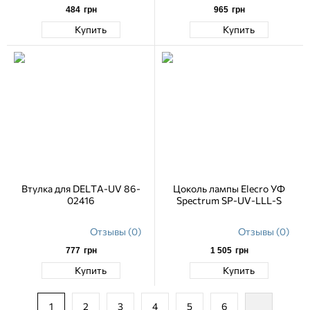
484
грн
965
грн
Купить
Купить
Втулка для DELTA-UV 86-
Цоколь лампы Elecro УФ
02416
Spectrum SP-UV-LLL-S
Отзывы (0)
Отзывы (0)
777
грн
1 505
грн
Купить
Купить
1
2
3
4
5
6