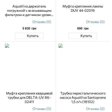
AquaViva держатель
Муфта крепления лампы
погружной с всасывающим
DUV 44-02019
фильтром и датчиком уровня,
длина 450 мм
Отзывы (0)
Отзывы (0)
5 830
грн
690
грн
Купить
Купить
Муфта крепления кварцевой
Трубка перистальтического
трубки для DELTA-UV 86-
насоса AquaViva Santoprene
02411
1,5 л/ч (18102)
Отзывы (0)
Отзывы (0)