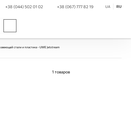
+38 (044) 502 01 02
+38 (067) 777 82 19
UA
RU
авеющей стали и пластика - UWE Jetstream
1
товаров