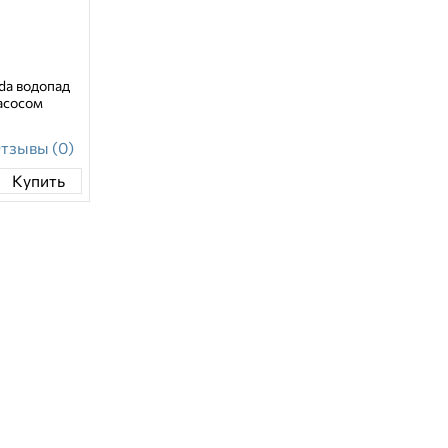
da водопад
насосом
тзывы (0)
Купить