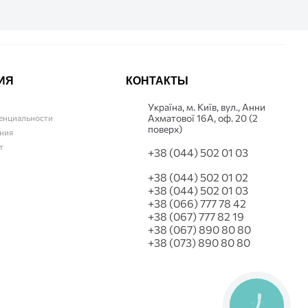
ИЯ
КОНТАКТЫ
Українa, м. Київ, вул., Анни
Ахматової 16А, оф. 20 (2
енциальности
поверх)
ния
т
+38 (044) 502 01 03
+38 (044) 502 01 02
+38 (044) 502 01 03
+38 (066) 777 78 42
+38 (067) 777 82 19
+38 (067) 890 80 80
+38 (073) 890 80 80
КНОПКА