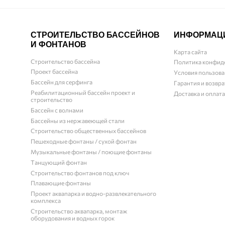
СТРОИТЕЛЬСТВО БАССЕЙНОВ
ИНФОРМАЦ
И ФОНТАНОВ
Карта сайта
Строительство бассейна
Политика конфид
Проект бассейна
Условия пользова
Бассейн для серфинга
Гарантия и возвра
Реабилитационный бассейн проект и
Доставка и оплата
строительство
Бассейн с волнами
Бассейны из нержавеющей стали
Строительство общественных бассейнов
Пешеходные фонтаны / сухой фонтан
Музыкальные фонтаны / поющие фонтаны
Танцующий фонтан
Строительство фонтанов под ключ
Плавающие фонтаны
Проект аквапарка и водно-развлекательного
комплекса
Строительство аквапарка, монтаж
оборудования и водных горок