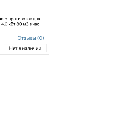
nder противоток для
 4,0 кВт 80 м3 в час
Отзывы (0)
н
Нет в наличии