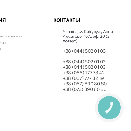
ИЯ
КОНТАКТЫ
Українa, м. Київ, вул., Анни
Ахматової 16А, оф. 20 (2
енциальности
поверх)
ния
т
+38 (044) 502 01 03
+38 (044) 502 01 02
+38 (044) 502 01 03
+38 (066) 777 78 42
+38 (067) 777 82 19
+38 (067) 890 80 80
+38 (073) 890 80 80