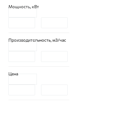
Мощность, кВт
Производительность, м3/час
Цена