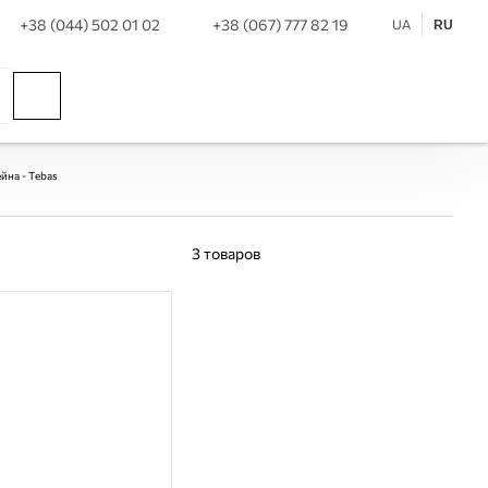
+38 (044) 502 01 02
+38 (067) 777 82 19
UA
RU
йна - Tebas
3
товаров