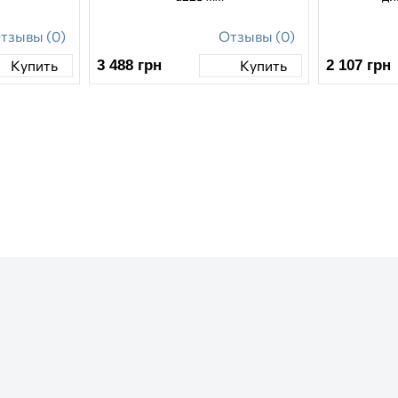
тзывы (0)
Отзывы (0)
3 488
грн
2 107
грн
Купить
Купить