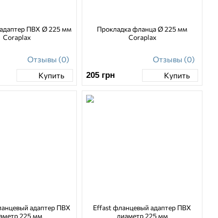
адаптер ПВХ Ø 225 мм
Прокладка фланца Ø 225 мм
Coraplax
Coraplax
Отзывы (0)
Отзывы (0)
205
грн
Купить
Купить
ланцевый адаптер ПВХ
Effast фланцевый адаптер ПВХ
аметр 225 мм
диаметр 225 мм