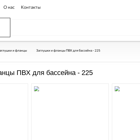
О нас
Контакты
ССЕЙНЫ
ОВАНИЕ
ОВ
аглушки и фланцы
Заглушки и фланцы ПВХ для бассейна - 225
анцы ПВХ для бассейна - 225