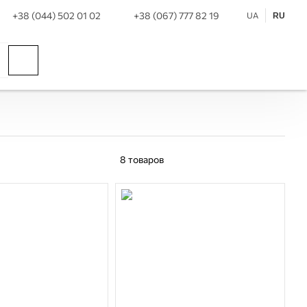
+38 (044) 502 01 02
+38 (067) 777 82 19
UA
RU
8
товаров