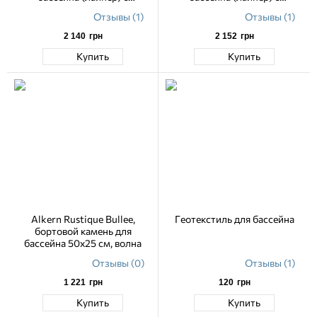
акриловым лаковым
акриловым лаковым
Отзывы (1)
Отзывы (1)
покрытием 1,65 м
покрытием 1,65 м
2 140
грн
2 152
грн
Купить
Купить
Alkern Rustique Bullee,
Геотекстиль для бассейна
бортовой камень для
бассейна 50х25 см, волна
Отзывы (0)
Отзывы (1)
1 221
грн
120
грн
Купить
Купить