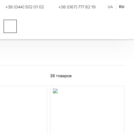
+38 (044) 502 01 02
+38 (067) 777 82 19
UA
RU
38
товаров