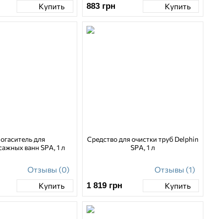
883
грн
Купить
Купить
огаситель для
Средство для очистки труб Delphin
ажных ванн SPA, 1 л
SPA, 1 л
Отзывы (0)
Отзывы (1)
1 819
грн
Купить
Купить