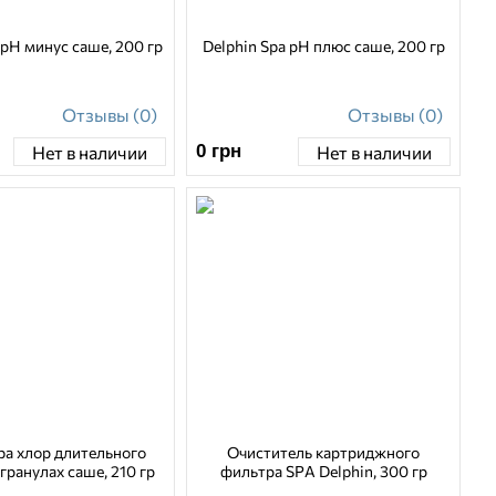
 рН минус саше, 200 гр
Delphin Spa рН плюс саше, 200 гр
Отзывы (0)
Отзывы (0)
0
грн
Нет в наличии
Нет в наличии
pa хлор длительного
Очиститель картриджного
 гранулах саше, 210 гр
фильтра SPA Delphin, 300 гр