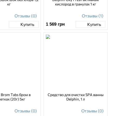
кг
кислород в гранулах 1 кг
Отзывы (0)
Отзывы (1)
1 569
грн
Купить
Купить
 Brom Tabs бром в
Средство для очистки SPA ванны
етках (20г) 5кг
Delphin, 1 л
Отзывы (0)
Отзывы (0)