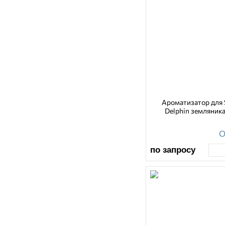
Ароматизатор для 
Delphin земляника
О
по запросу