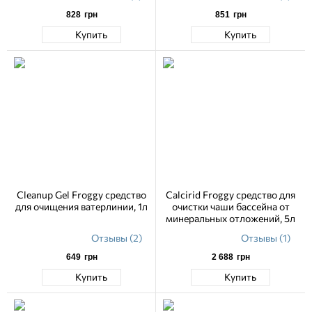
828
грн
851
грн
Купить
Купить
Cleanup Gel Froggy средство
Calcirid Froggy средство для
для очищения ватерлинии, 1л
очистки чаши бассейна от
минеральных отложений, 5л
Отзывы (2)
Отзывы (1)
649
грн
2 688
грн
Купить
Купить