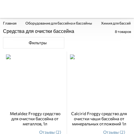
Главная
Оборудование для бассейна и бассейны
Химия для бассейн
Средства для очистки бассейна
8
товаров
Фильтры
Metaldez Froggy средство
Calcirid Froggy средство для
для очистки бассейна от
очистки чаши бассейна от
металлов, 1л
минеральных отложений 1л
Отзывы (2)
Отзывы (2)