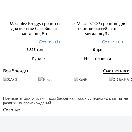
Metaldez Froggy средство
hth Metal-STOP средство для
для очистки бассейна от
очистки бассейна от
металлов, 5л
металлов, 3 л
Отзывы (1)
Отзывы (1)
2 867
грн
0
грн
Купить
Нет в наличии
Все бренды
Смотреть все
Препараты для очистки чаши бассейна Froggy успешно удалит пятна
различных происхождений.