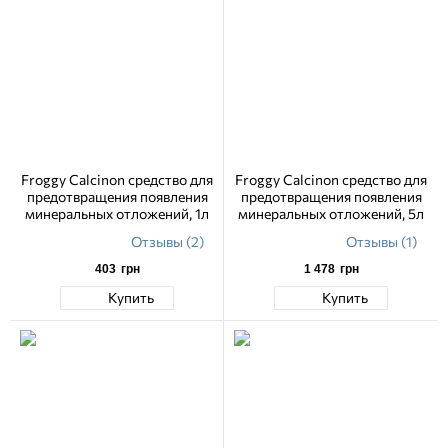
Froggy Calcinon средство для
Froggy Calcinon средство для
предотвращения появления
предотвращения появления
минеральных отложений, 1л
минеральных отложений, 5л
Отзывы (2)
Отзывы (1)
403
грн
1 478
грн
Купить
Купить