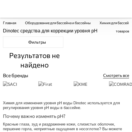
Главная
Оборудование для бассейна и бассейны
Химия для бассейн
Dinotec средства для коррекции уровня pH
товаров
Фильтры
Результатов не
найдено
Все бренды
Смотреть все
Химия для изменения уровня pH воды Dinotec используется для
регулирования уровня pH воды в бассейне.
Почему важно изменять pH?
Красные глаза, зуд и раздражение кожи, слизистых оболочек,
першение горла, неприятные ощущения в носоглотке? Вы можете