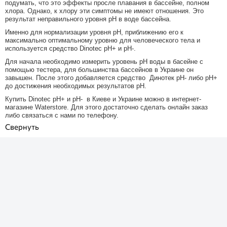
подумать, что это эффекты просле плавания в бассейне, полном
хлора. Однако, к хлору эти симптомы не имеют отношения. Это
результат неправильного уровня pH в воде бассейна.
Именно для нормализации уровня pH, приближению его к
максимально оптимальному уровню для человеческого тела и
используется средство Dinotec pH+ и pH-.
Для начала необходимо измерить уровень pH воды в басейне с
помощью тестера, для большинства бассейнов в Украине он
завышен. После этого добавляется средство Динотек pH- либо pH+
до достижения необходимых результатов pH.
Купить Dinotec pH+ и pH- в Киеве и Украине можно в интернет-
магазине Waterstore. Для этого достаточно сделать онлайн заказ
либо связаться с нами по телефону.