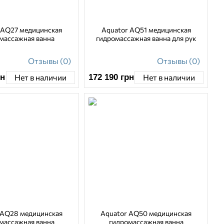
 AQ27 медицинская
Aquator AQ51 медицинская
массажная ванна
гидромассажная ванна для рук
Отзывы (0)
Отзывы (0)
рн
172 190
грн
Нет в наличии
Нет в наличии
 AQ28 медицинская
Aquator AQ50 медицинская
массажная ванна
гидромассажная ванна