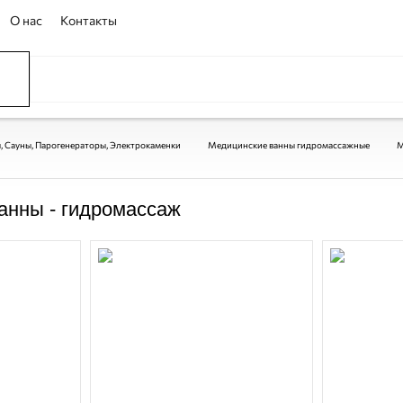
О нас
Контакты
 Сауны, Парогенераторы, Электрокаменки
Медицинские ванны гидромассажные
М
анны - гидромассаж