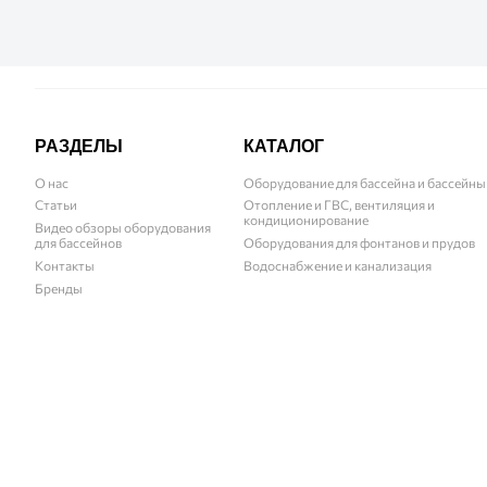
РАЗДЕЛЫ
КАТАЛОГ
О нас
Оборудование для бассейна и бассейны
Статьи
Отопление и ГВС, вентиляция и
кондиционирование
Видео обзоры оборудования
для бассейнов
Оборудования для фонтанов и прудов
Контакты
Водоснабжение и канализация
Бренды