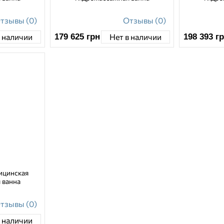
тзывы (0)
Отзывы (0)
179 625
грн
198 393
г
в наличии
Нет в наличии
ицинская
 ванна
тзывы (0)
в наличии