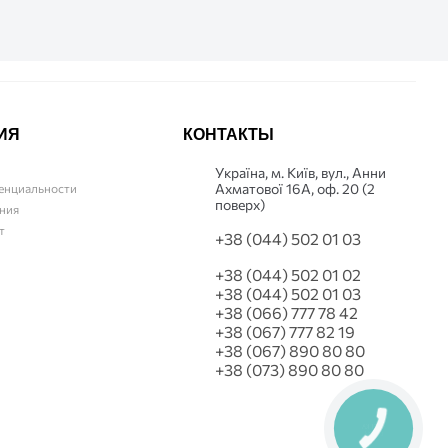
ИЯ
КОНТАКТЫ
Українa, м. Київ, вул., Анни
Ахматової 16А, оф. 20 (2
енциальности
поверх)
ния
т
+38 (044) 502 01 03
+38 (044) 502 01 02
+38 (044) 502 01 03
+38 (066) 777 78 42
+38 (067) 777 82 19
+38 (067) 890 80 80
+38 (073) 890 80 80