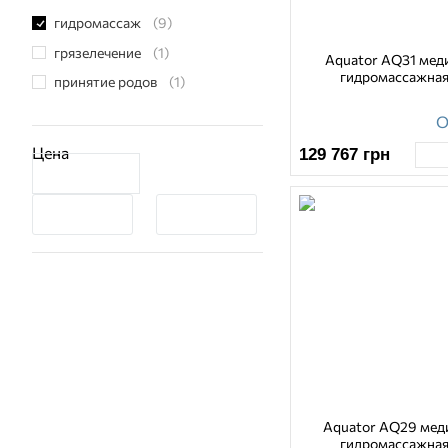
гидромассаж
(9)
грязелечение
(1)
Aquator AQ31 мед
гидромассажная
принятие родов
(1)
О
Цена
129 767
грн
Aquator AQ29 мед
гидромассажная