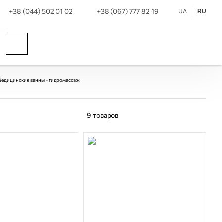
+38 (044) 502 01 02
+38 (067) 777 82 19
UA
RU
едицинские ванны - гидромассаж
9
товаров