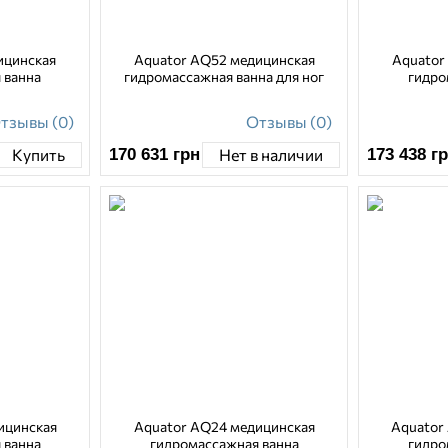
ицинская
Aquator AQ52 медицинская
Aquator
 ванна
гидромассажная ванна для ног
гидро
тзывы (0)
Отзывы (0)
170 631
грн
173 438
г
Купить
Нет в наличии
ицинская
Aquator AQ24 медицинская
Aquator
 ванна
гидромассажная ванна
гидро