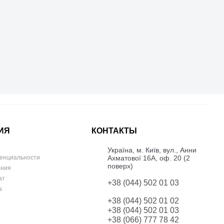
ИЯ
КОНТАКТЫ
Українa, м. Київ, вул., Анни
Ахматової 16А, оф. 20 (2
енциальности
поверх)
ания
ат
+38 (044) 502 01 03
а
+38 (044) 502 01 02
+38 (044) 502 01 03
+38 (066) 777 78 42