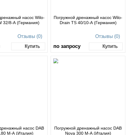
дренажный насос Wilo-
Погружной дренажный насос Wilo-
W 32/8-A (Германия)
Drain TS 40/10-A (Германия)
Отзывы (0)
Отзывы (0)
н
по запросу
Купить
Купить
дренажный насос DAB
Погружной дренажный насос DAB
Nova 180 М-А (Италия)
Nova 300 М-А (Италия)