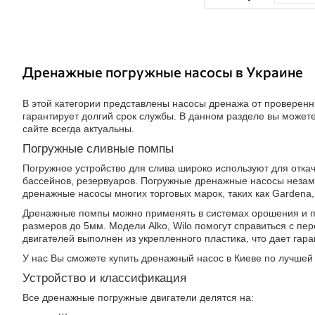
Дренажные погружные насосы в Украине
В этой категории представлены насосы дренажа от проверен
гарантирует долгий срок службы. В данном разделе вы можете
сайте всегда актуальны.
Погружные сливные помпы
Погружное устройство для слива широко используют для откач
бассейнов, резервуаров. Погружные дренажные насосы незам
дренажные насосы многих торговых марок, таких как Gardena, Pe
Дренажные помпы можно применять в системах орошения и пол
размеров до 5мм. Модели Alko, Wilo помогут справиться с пе
двигателей выполнен из укрепленного пластика, что дает гар
У нас Вы сможете купить дренажный насос в Киеве по лучшей
Устройство и классификация
Все дренажные погружные двигатели делятся на: