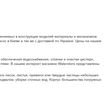
меняемых в конструкции моделей материалы и механизмов
сос в Киеве а так же с доставкой по Украине. Цены на нашем
 обеспечения водоснабжения, откачки и очистки цистерн,
тями. В нашем интернет магазине Waterstore представлены
ть песок, листья, примеси или твердые частицы небольших
подвалов, уборки сточных вод. Корпус большинства погружных