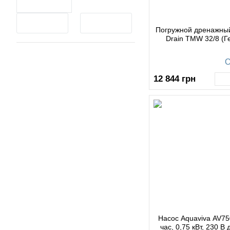
Погружной дренажный
Drain TMW 32/8 (Г
О
12 844
грн
Насос Aquaviva AV75
час, 0,75 кВт, 230 