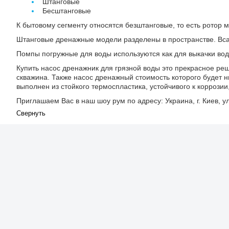
Штанговые
Бесштанговые
К бытовому сегменту относятся безштанговые, то есть ротор
Штанговые дренажные модели разделены в пространстве. Вса
Помпы погружные для воды используются как для выкачки воды
Купить насос дренажник для грязной воды это прекрасное ре
скважина. Также насос дренажный стоимость которого будет н
выполнен из стойкого термоспластика, устойчивого к коррози
Приглашаем Вас в наш шоу рум по адресу: Украина, г. Киев, у