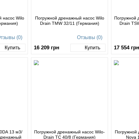
 насос Wilo
Погружной дренажный насос Wilo
Погружной 
ермания)
Drain TMW 32/11 (Германия)
Drain TS
тзывы (0)
Отзывы (0)
16 209
грн
17 554
гр
Купить
Купить
0DA 13 м3/
Погружной дренажный насос Wilo-
Погружной 
В дренажный
Drain TC 40/8 (Германия)