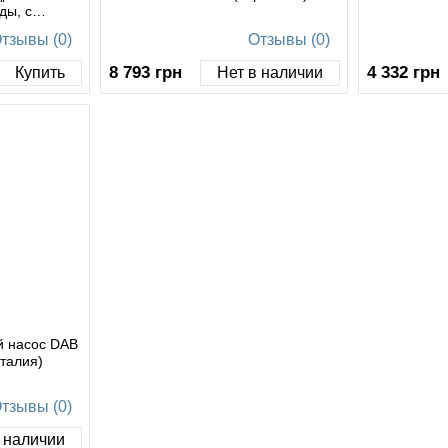
ды, с
оплавком
тзывы (0)
Отзывы (0)
8 793
грн
4 332
грн
Купить
Нет в наличии
й насос DAB
талия)
тзывы (0)
 наличии