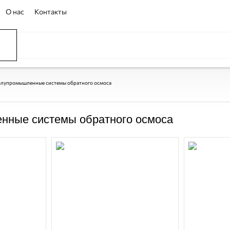
О нас
Контакты
ССЕЙНЫ
ОВАНИЕ
ОВ
лупромышленные системы обратного осмоса
ные системы обратного осмоса