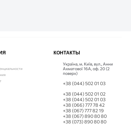
ИЯ
КОНТАКТЫ
Українa, м. Київ, вул., Анни
Ахматової 16А, оф. 20 (2
енциальности
поверх)
ния
т
+38 (044) 502 01 03
+38 (044) 502 01 02
+38 (044) 502 01 03
+38 (066) 777 78 42
+38 (067) 777 82 19
+38 (067) 890 80 80
+38 (073) 890 80 80