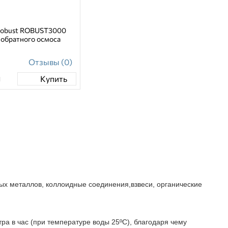
Robust ROBUST3000
 обратного осмоса
Отзывы (0)
н
Купить
ых металлов, коллоидные соединения,взвеси, органические
ра в час (при температуре воды 25ºС), благодаря чему