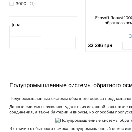
3000
(1)
Ecosoft Robust100
обратного ос
Цена
О
33 396
грн
Полупромышленные системы обратного осм
Полупромышленные системы обратного осмоса предназначены 
Данные системы позволяют удалить из исходной воды такие в
соединения, а также бактерии и вирусы, но способны пропус
В отличие от бытового осмоса, полупромышленный осмос имеет