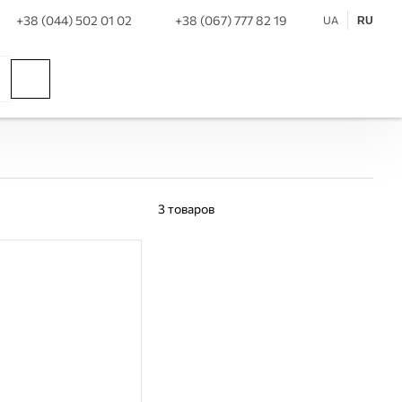
+38 (044) 502 01 02
+38 (067) 777 82 19
UA
RU
3
товаров