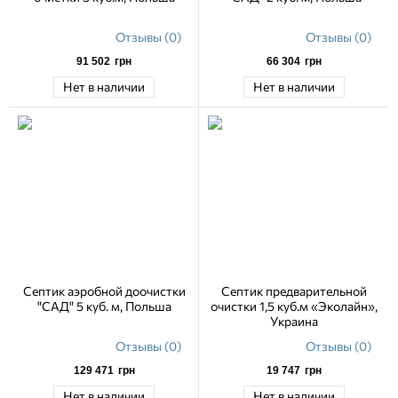
Отзывы (0)
Отзывы (0)
91 502
грн
66 304
грн
Нет в наличии
Нет в наличии
Септик аэробной доочистки
Септик предварительной
"САД" 5 куб. м, Польша
очистки 1,5 куб.м «Эколайн»,
Украина
Отзывы (0)
Отзывы (0)
129 471
грн
19 747
грн
Нет в наличии
Нет в наличии