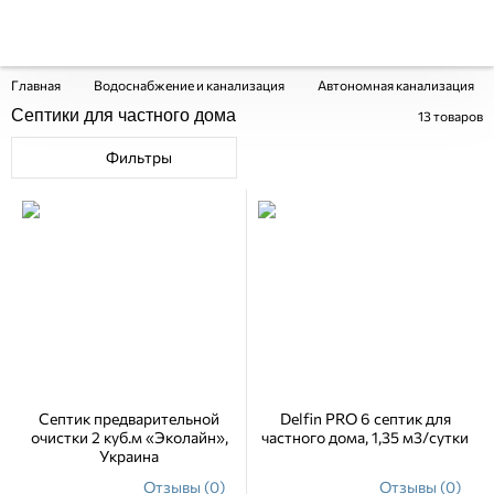
Главная
Водоснабжение и канализация
Автономная канализация
Септики для частного дома
13
товаров
Фильтры
Септик предварительной
Delfin PRO 6 септик для
очистки 2 куб.м «Эколайн»,
частного дома, 1,35 м3/сутки
Украина
Отзывы (0)
Отзывы (0)