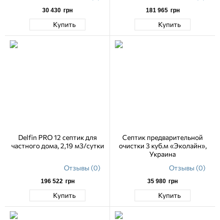
30 430
грн
181 965
грн
Купить
Купить
Delfin PRO 12 септик для
Септик предварительной
частного дома, 2,19 м3/сутки
очистки 3 куб.м «Эколайн»,
Украина
Отзывы (0)
Отзывы (0)
196 522
грн
35 980
грн
Купить
Купить