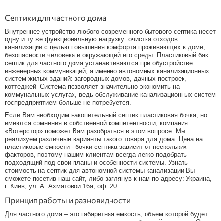
Септики для частного дома
Внутреннее устройство любого современного бытового септика несет
одну и ту же функциональную нагрузку: очистка отходов
канализации с целью повышения комфорта проживающих в доме,
безопасности человека и окружающей его среды. Пластиковый бак
септик для частного дома устанавливаются при обустройстве
инженерных коммуникаций, а именно автономных канализационных
систем жилых зданий: загородных домов, дачных построек,
коттеджей. Система позволяет значительно экономить на
коммунальных услугах, ведь обслуживание канализационных систем
госпредприятием больше не потребуется.
Если Вам необходим накопительный септик пластиковая бочка, но
имеются сомнения в собственной компетентности, компания
«Вотерстор» поможет Вам разобраться в этом вопросе. Мы
реализуем различные варианты такого товара для дома. Цена на
пластиковые емкости - бочки септика зависит от нескольких
факторов, поэтому нашим клиентам всегда легко подобрать
подходящий под свои планы и особенности системы. Узнать
стоимость на септик для автономной системы канализации Вы
сможете посетив наш сайт, либо заглянув к нам по адресу: Украина,
г. Киев, ул. А. Ахматовой 16а, оф. 20.
Принцип работы и разновидности
Для частного дома – это габаритная емкость, объем которой будет