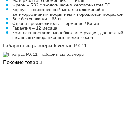
Материал теплообменника – Титан
Фреон – R32 с экологическим сертификатом ЕС
Корпус – оцинкованный метал и алюминий с
антикоррозийным покрытием и порошковой покраской
Вес без упаковки – 68 кг
Страна производитель – Германия / Китай
Гарантия – 12 месяца
Комплект поставки: моноблок, инструкция, дренажный
шланг, антивибрационные ножки, чехол
Габаритные размеры Inverpac PX 11
Похожие товары
ПОКУПКА ЧАСТЯМИ
ПОКУПКА ЧАСТЯМИ