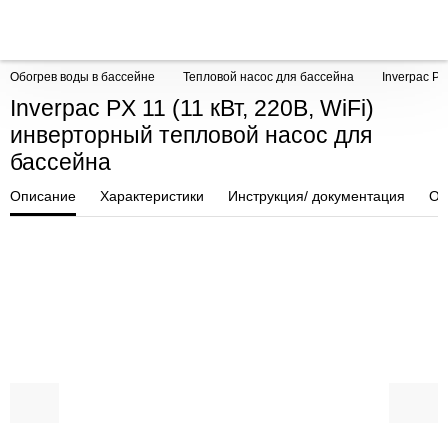
Обогрев воды в бассейне
Тепловой насос для бассейна
Inverpac PX
Inverpac PX 11 (11 кВт, 220В, WiFi)
инверторный тепловой насос для
бассейна
Описание
Характеристики
Инструкция/ документация
От