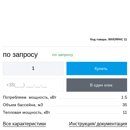
Код товара: INVERPAC 11
по запросу
по запросу
Купить
В один клик
Потребляем. мощность, кВт
1.5
Объем бассейна, м3
35
Тепловая мощность, кВт
11
Все характеристики
Инструкция/ документация