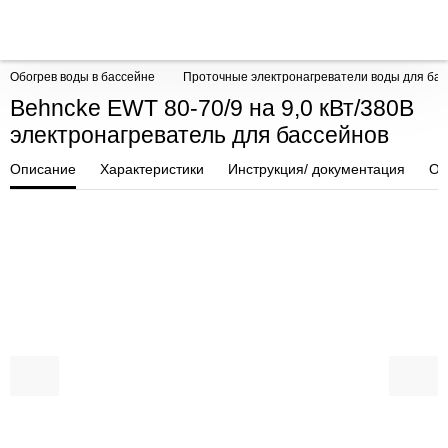
Обогрев воды в бассейне
Проточные электронагреватели воды для ба
Behncke EWT 80-70/9 на 9,0 кВт/380В
электронагреватель для бассейнов
Описание
Характеристики
Инструкция/ документация
От