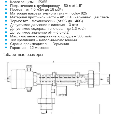
Класс защиты – IPX55
Подключение к трубопроводу – 50 мм/ 1,5”
Проток – от 4,0 м3/ч до 18 м3/ч
Материал нагревательного тэна – Incoloy 825
Материал проточной части – AISI 316 нержавеющая сталь
Термостат – механический (от 0С до +40С)
Допустимое давление в системе – 3 атм
Допустимое содержание хлора – до 1,3 мл/л
Допустимое значение pH – 6.8–8.2
Максимальное содержание хлоридов – 500 мл/л
Тип крепления – напольный/настенный
Страна производитель – Германия
Гарантия – 12 месяцев
Габаритные размеры