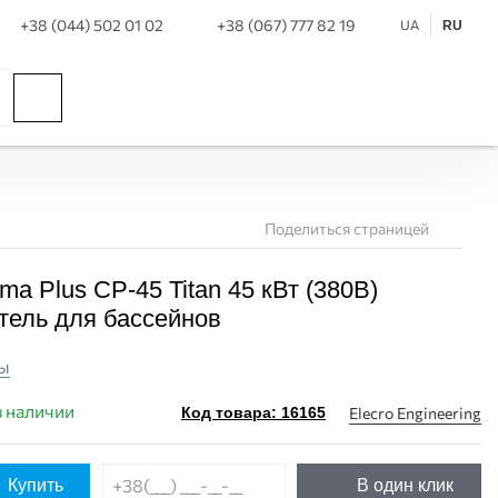
+38 (044) 502 01 02
+38 (067) 777 82 19
UA
RU
Поделиться страницей
ima Plus СP-45 Titan 45 кВт (380В)
ПОКУПКА ЧАСТЯМИ
ПОКУПКА ЧАСТЯМИ
тель для бассейнов
ы
в наличии
Elecro Engineering
Код товара: 16165
Купить
В один клик