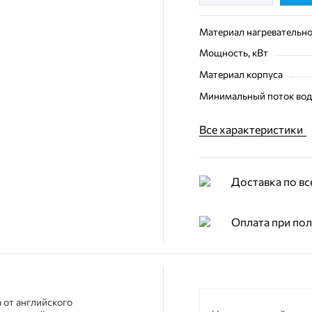
Материал нагревательно
Мощность, кВт
Материал корпуса
Минимальный поток во
Все характеристики
Доставка по вс
Оплата при по
 от английского