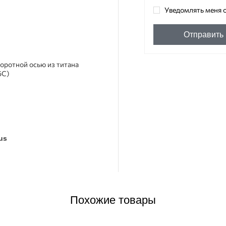
Уведомлять меня о
Отправить
воротной осью из титана
5С)
Похожие товары