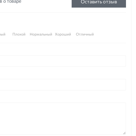
Оставить отзыв
в о товаре
ный
Плохой
Нормальный
Хороший
Отличный