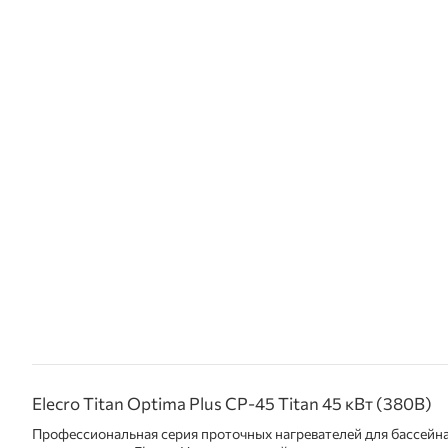
Elecro Titan Optima Plus СP-45 Titan 45 кВт (380В)
Профессиональная серия проточных нагревателей для бассейна