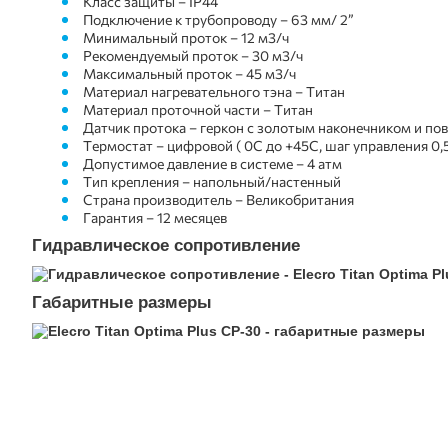
Класс защиты – IP44
Подключение к трубопроводу – 63 мм/ 2”
Минимальный проток – 12 м3/ч
Рекомендуемый проток – 30 м3/ч
Максимальный проток – 45 м3/ч
Материал нагревательного тэна – Титан
Материал проточной части – Титан
Датчик протока – геркон с золотым наконечником и по
Термостат – цифровой ( 0С до +45С, шаг управления 0,
Допустимое давление в системе – 4 атм
Тип крепления – напольный/настенный
Страна производитель – Великобритания
Гарантия – 12 месяцев
Гидравлическое сопротивление
Габаритные размеры