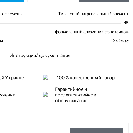
го элемента
Титановый нагревательный элемент
45
формованный алюминий с эпоксидом
ды
12 м³/час
Инструкция/ документация
ей Украине
100% качественный товар
Гарантийное и
лучении
послегарантийное
обслуживание