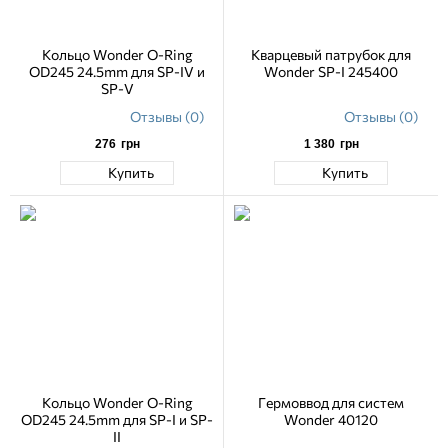
Кольцо Wonder O-Ring
Кварцевый патрубок для
OD245 24.5mm для SP-IV и
Wonder SP-I 245400
SP-V
Отзывы (0)
Отзывы (0)
276
грн
1 380
грн
Купить
Купить
Кольцо Wonder O-Ring
Гермоввод для систем
OD245 24.5mm для SP-I и SP-
Wonder 40120
II