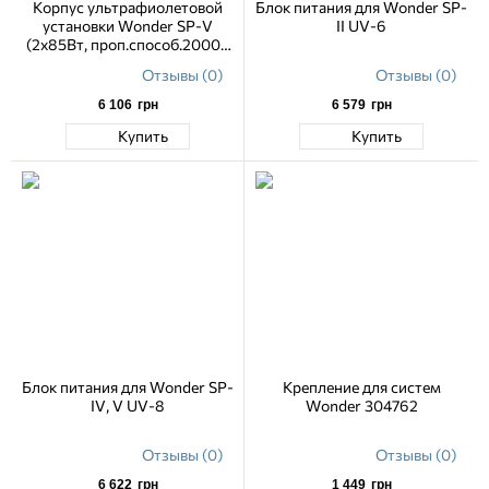
Корпус ультрафиолетовой
Блок питания для Wonder SP-
установки Wonder SP-V
II UV-6
(2х85Вт, проп.способ.20000
л/ч)
Отзывы (0)
Отзывы (0)
6 106
грн
6 579
грн
Купить
Купить
Блок питания для Wonder SP-
Крепление для систем
IV, V UV-8
Wonder 304762
Отзывы (0)
Отзывы (0)
6 622
грн
1 449
грн