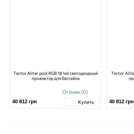
Tector Aliter pool RGB 18 led светодиодный
Tector Alit
прожектор для бассейна
пр
Отзывы (0)
40 812
грн
40 812
грн
Купить