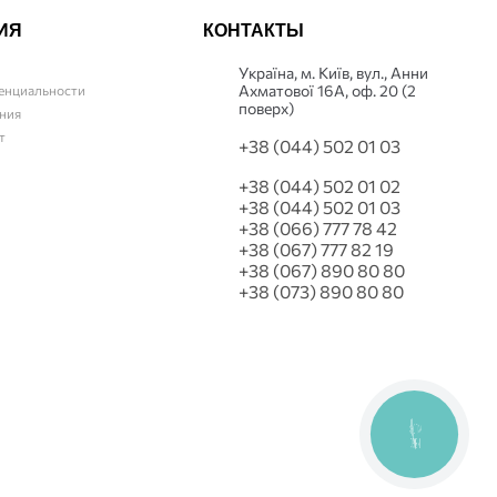
ИЯ
КОНТАКТЫ
Українa, м. Київ, вул., Анни
Ахматової 16А, оф. 20 (2
енциальности
поверх)
ния
т
+38 (044) 502 01 03
+38 (044) 502 01 02
+38 (044) 502 01 03
+38 (066) 777 78 42
+38 (067) 777 82 19
+38 (067) 890 80 80
+38 (073) 890 80 80
КНОПКА
СВЯЗИ