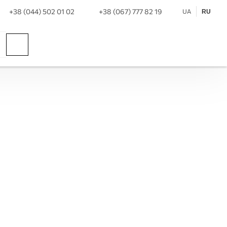
+38 (044) 502 01 02
+38 (067) 777 82 19
UA
RU