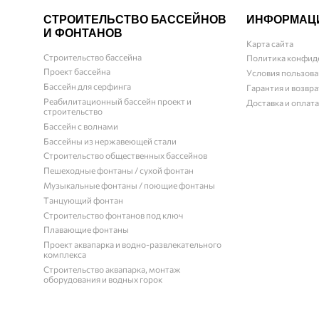
СТРОИТЕЛЬСТВО БАССЕЙНОВ
ИНФОРМАЦ
И ФОНТАНОВ
Карта сайта
Строительство бассейна
Политика конфид
Проект бассейна
Условия пользова
Бассейн для серфинга
Гарантия и возвра
Реабилитационный бассейн проект и
Доставка и оплата
строительство
Бассейн с волнами
Бассейны из нержавеющей стали
Строительство общественных бассейнов
Пешеходные фонтаны / сухой фонтан
Музыкальные фонтаны / поющие фонтаны
Танцующий фонтан
Строительство фонтанов под ключ
Плавающие фонтаны
Проект аквапарка и водно-развлекательного
комплекса
Строительство аквапарка, монтаж
оборудования и водных горок