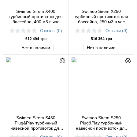
Swimeo Sirem X400
Swimeo Sirem X250
турбинный противоток для
турбинный противоток для
бассейна, 400 м3 в час
бассейна, 250 м3 в час
Отзывы (0)
Отзывы (0)
612 494
грн
516 364
грн
Нет в наличии
Нет в наличии
Swimeo Sirem S450
Swimeo Sirem S250
Plug&Play турбинный
Plug&Play турбинный
навесной противоток для
навесной противоток для
бассейна, 450 м3 в час, 1.6
бассейна, 250 м3 в час, 1.1
Отзывы (0)
Отзывы (0)