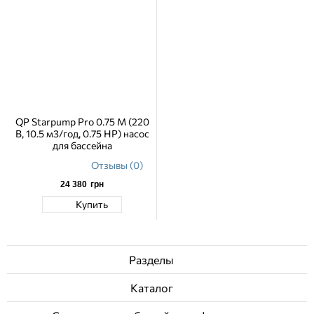
QP Starpump Pro 0.75 M (220
В, 10.5 м3/год, 0.75 HP) насос
для бассейна
Отзывы (0)
24 380
грн
Купить
Разделы
Каталог