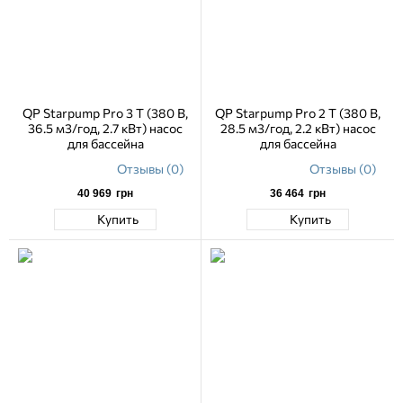
QP Starpump Pro 3 Т (380 В,
QP Starpump Pro 2 Т (380 В,
36.5 м3/год, 2.7 кВт) насос
28.5 м3/год, 2.2 кВт) насос
для бассейна
для бассейна
Отзывы (0)
Отзывы (0)
40 969
грн
36 464
грн
Купить
Купить