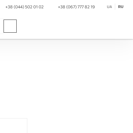
+38 (044) 502 01 02
+38 (067) 777 82 19
UA
RU