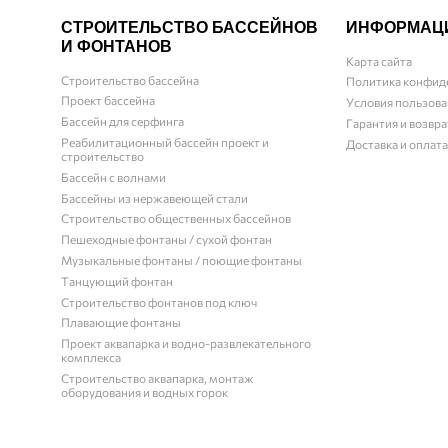
СТРОИТЕЛЬСТВО БАССЕЙНОВ
ИНФОРМАЦ
И ФОНТАНОВ
Карта сайта
Строительство бассейна
Политика конфид
Проект бассейна
Условия пользова
Бассейн для серфинга
Гарантия и возвра
Реабилитационный бассейн проект и
Доставка и оплата
строительство
Бассейн с волнами
Бассейны из нержавеющей стали
Строительство общественных бассейнов
Пешеходные фонтаны / сухой фонтан
Музыкальные фонтаны / поющие фонтаны
Танцующий фонтан
Строительство фонтанов под ключ
Плавающие фонтаны
Проект аквапарка и водно-развлекательного
комплекса
Строительство аквапарка, монтаж
оборудования и водных горок