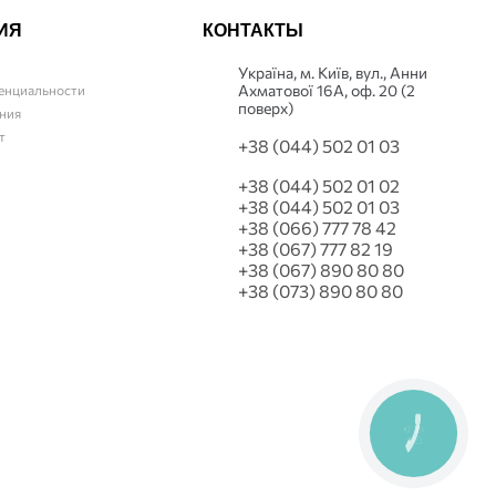
ИЯ
КОНТАКТЫ
Українa, м. Київ, вул., Анни
Ахматової 16А, оф. 20 (2
енциальности
поверх)
ния
т
+38 (044) 502 01 03
+38 (044) 502 01 02
+38 (044) 502 01 03
+38 (066) 777 78 42
+38 (067) 777 82 19
+38 (067) 890 80 80
+38 (073) 890 80 80
КНОПКА
СВЯЗИ