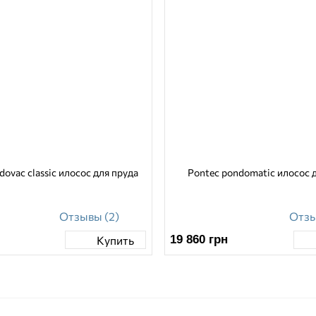
dovac classic илосос для пруда
Pontec pondomatic илосос 
Отзывы (2)
Отзы
19 860
грн
Купить