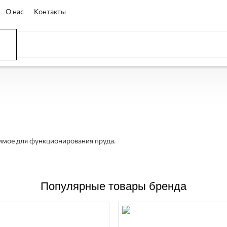
О нас
Контакты
димое для функционирования пруда.
Популярные товары бренда