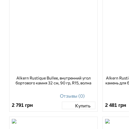
Alkern Rustique Bullee, внутренний угол
Alkern Rust
бортового камня 32 см, 90 гр, R15, волна
камень для 
Отзывы (0)
2 791
грн
2 481
грн
Купить