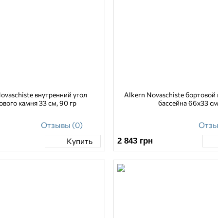
ovaschiste внутренний угол
Alkern Novaschiste бортовой
ового камня 33 см, 90 гр
бассейна 66х33 см
Отзывы (0)
Отзы
2 843
грн
Купить