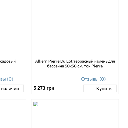
 садовый
Alkern Pierre Du Lot террасный камень для
бассейна 50х50 см, тон Pierre
вы (0)
Отзывы (0)
5 273
грн
в наличии
Купить