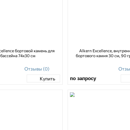
cellence бортовой камень для
Alkern Excellence, внутрен
бассейна 74х30 см
бортового камня 30 см, 90 гр
Отзывы (0)
Отзы
по запросу
Купить