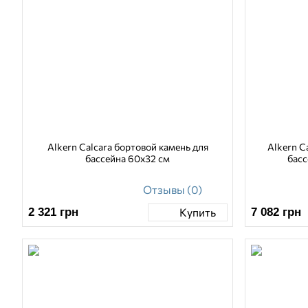
Alkern Calcara бортовой камень для
Alkern C
бассейна 60х32 см
басс
Отзывы (0)
2 321
грн
7 082
грн
Купить