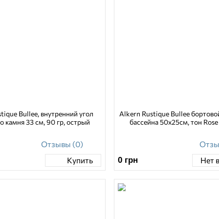
tique Bullee, внутренний угол
Alkern Rustique Bullee бортово
о камня 33 см, 90 гр, острый
бассейна 50х25см, тон Rose
Отзывы (0)
Отзы
0
грн
Купить
Нет 