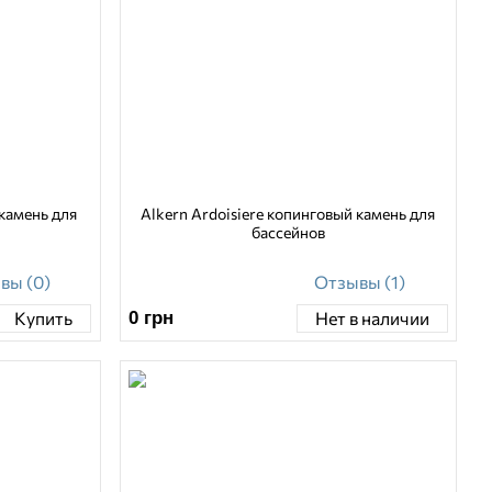
 камень для
Alkern Ardoisiere копинговый камень для
бассейнов
вы (0)
Отзывы (1)
0
грн
Купить
Нет в наличии