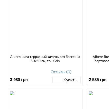
Alkern Luna террасный камень для бассейна
Alkern Rus
50х50 см, тон Gris
бортовог
Отзывы (0)
3 980
грн
2 585
грн
Купить