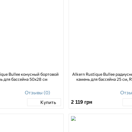
ique Bullee конусный бортовой
Alkern Rustique Bullee радиус
ь для бассейна 50х28 см
камень для бассейна 25 см, R
Отзывы (0)
Отзы
2 119
грн
Купить