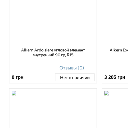
Alkern Ardoisiere угловой элемент
Alkern Ex
внутренний 90 гр, R15
Отзывы (0)
0
грн
3 205
грн
Нет в наличии