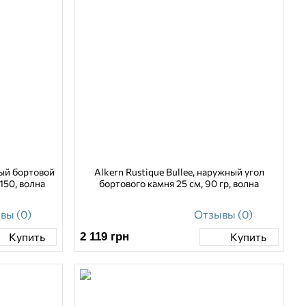
ный бортовой
Alkern Rustique Bullee, наружный угол
150, волна
бортового камня 25 см, 90 гр, волна
вы (0)
Отзывы (0)
2 119
грн
Купить
Купить