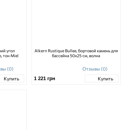
ний угол
Alkern Rustique Bullee, бортовой камень для
, тон Miel
бассейна 50х25 см, волна
вы (0)
Отзывы (0)
1 221
грн
Купить
Купить