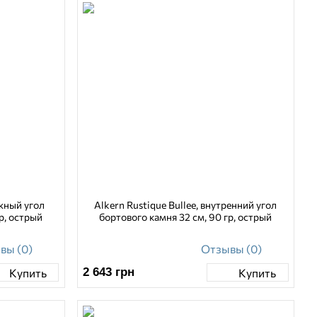
ужный угол
Alkern Rustique Bullee, внутренний угол
р, острый
бортового камня 32 см, 90 гр, острый
вы (0)
Отзывы (0)
2 643
грн
Купить
Купить