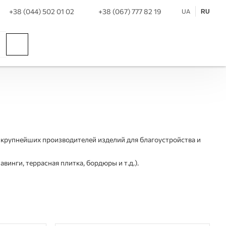
+38 (044) 502 01 02
+38 (067) 777 82 19
UA
RU
из крупнейших производителей изделий для благоустройства и
инги, террасная плитка, бордюры и т.д.).