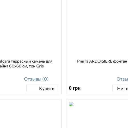
alcara террасный камень для
Pierra ARDOISIERE фонтан
ейна 60х60 см, тон Gris
Отзывы (0)
Отзы
0
грн
Купить
Нет 