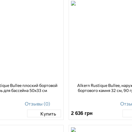
tique Bullee плоский бортовой
Alkern Rustique Bullee, нар
ь для бассейна 50х33 см
бортового камня 32 см, 90 г
Отзывы (0)
Отзы
2 636
грн
Купить