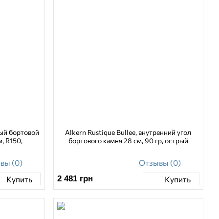
ный бортовой
Alkern Rustique Bullee, внутренний угол
, R150,
бортового камня 28 см, 90 гр, острый
вы (0)
Отзывы (0)
2 481
грн
Купить
Купить