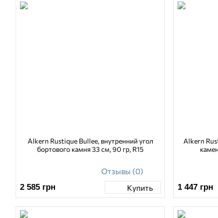
Alkern Rustique Bullee, внутренний угол
Alkern Rus
бортового камня 33 см, 90 гр, R15
камен
Отзывы (0)
2 585
грн
1 447
грн
Купить