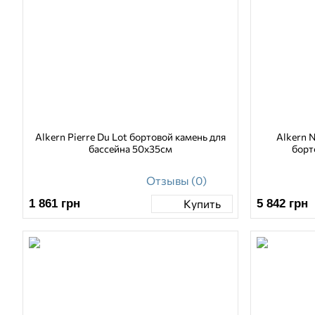
Alkern Pierre Du Lot бортовой камень для
Alkern N
бассейна 50х35см
борт
Отзывы (0)
1 861
грн
5 842
грн
Купить