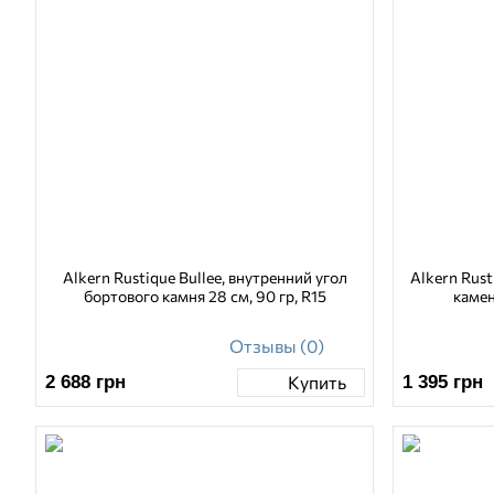
Alkern Rustique Bullee, внутренний угол
Alkern Rust
бортового камня 28 см, 90 гр, R15
камен
Отзывы (0)
2 688
грн
1 395
грн
Купить