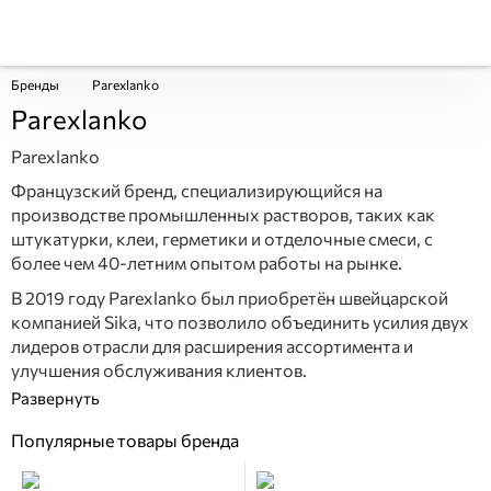
Бренды
Parexlanko
Parexlanko
Parexlanko
Французский бренд, специализирующийся на
производстве промышленных растворов, таких как
штукатурки, клеи, герметики и отделочные смеси, с
более чем 40-летним опытом работы на рынке.
В 2019 году Parexlanko был приобретён швейцарской
компанией Sika, что позволило объединить усилия двух
лидеров отрасли для расширения ассортимента и
улучшения обслуживания клиентов.
Популярные товары бренда