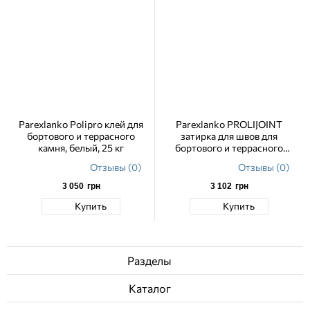
Parexlanko Polipro клей для
Parexlanko PROLIJOINT
бортового и террасного
затирка для швов для
камня, белый, 25 кг
бортового и террасного
камня, цвет Pierre 25 кг
Отзывы (0)
Отзывы (0)
3 050
грн
3 102
грн
Купить
Купить
Разделы
Каталог