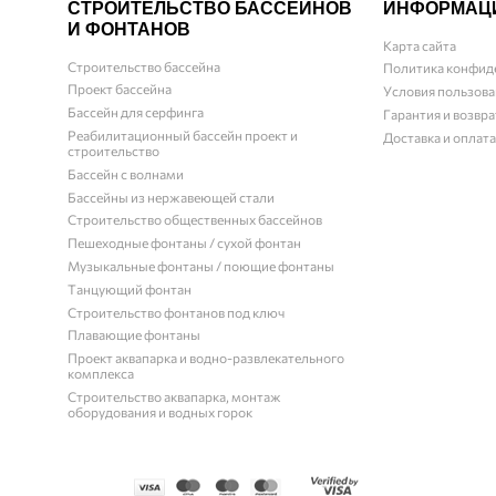
СТРОИТЕЛЬСТВО БАССЕЙНОВ
ИНФОРМАЦ
И ФОНТАНОВ
Карта сайта
Строительство бассейна
Политика конфид
Проект бассейна
Условия пользова
Бассейн для серфинга
Гарантия и возвра
Реабилитационный бассейн проект и
Доставка и оплата
строительство
Бассейн с волнами
Бассейны из нержавеющей стали
Строительство общественных бассейнов
Пешеходные фонтаны / сухой фонтан
Музыкальные фонтаны / поющие фонтаны
Танцующий фонтан
Строительство фонтанов под ключ
Плавающие фонтаны
Проект аквапарка и водно-развлекательного
комплекса
Строительство аквапарка, монтаж
оборудования и водных горок