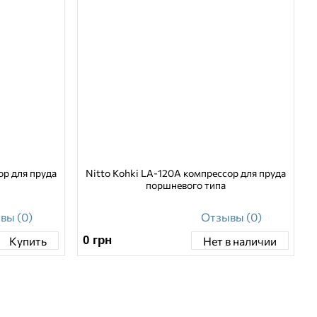
ор для пруда
Nitto Kohki LA-120A компрессор для пруда
поршневого типа
вы (0)
Отзывы (0)
0
грн
Купить
Нет в наличии