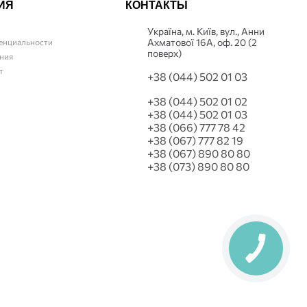
ИЯ
КОНТАКТЫ
Українa, м. Київ, вул., Анни
Ахматової 16А, оф. 20 (2
енциальности
поверх)
ния
т
+38 (044) 502 01 03
+38 (044) 502 01 02
+38 (044) 502 01 03
+38 (066) 777 78 42
+38 (067) 777 82 19
+38 (067) 890 80 80
+38 (073) 890 80 80