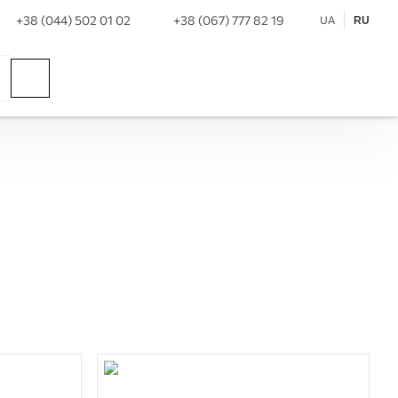
+38 (044) 502 01 02
+38 (067) 777 82 19
UA
RU