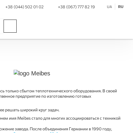
+38 (044) 502 01 02
+38 (067) 777 82 19
UA
RU
сь только сбытом теплотехнического оборудования. В своей
твенное предприятие по изготовлению готовых
ее решать широкий круг задач.
енем имя Meibes стало для многих ассоциироваться с техникой
жение завода. После объединения Германии в 1990 году,