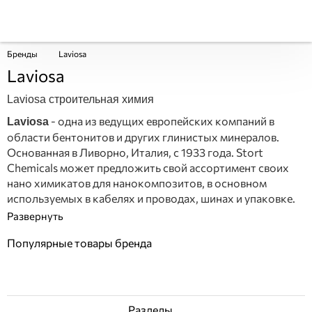
Бренды
Laviosa
Laviosa
Laviosa строительная химия
- одна из ведущих европейских компаний в
Laviosa
области бентонитов и других глинистых минералов.
Основанная в Ливорно, Италия, с 1933 года. Stort
Chemicals может предложить свой ассортимент своих
нано химикатов для нанокомпозитов, в основном
используемых в кабелях и проводах, шинах и упаковке.
Популярные товары бренда
Разделы