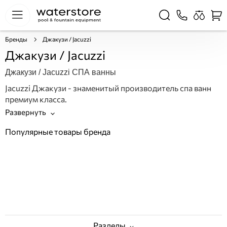
Бренды
Джакузи / Jacuzzi
Джакузи / Jacuzzi
Джакузи / Jacuzzi СПА ванны
Jacuzzi Джакузи - знаменитый производитель спа ванн
премиум класса.
Популярные товары бренда
Разделы