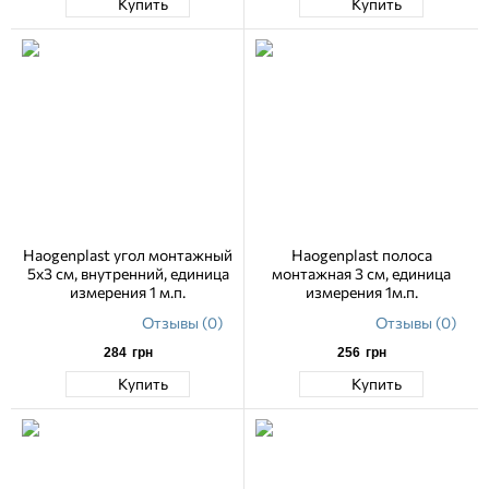
Купить
Купить
Haogenplast угол монтажный
Haogenplast полоса
5х3 см, внутренний, единица
монтажная 3 см, единица
измерения 1 м.п.
измерения 1м.п.
Отзывы (0)
Отзывы (0)
284
грн
256
грн
Купить
Купить