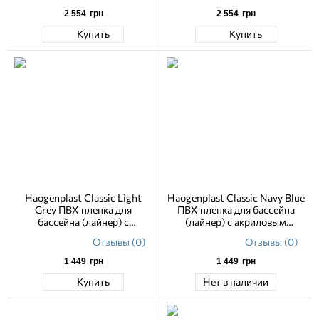
2 554
грн
2 554
грн
Купить
Купить
Haogenplast Classic Light
Haogenplast Classic Navy Blue
Grey ПВХ пленка для
ПВХ пленка для бассейна
бассейна (лайнер) с
(лайнер) с акриловым
акриловым лаковым
лаковым покрытием 1.65 м
Отзывы (0)
Отзывы (0)
покрытием 1.65 м
1 449
грн
1 449
грн
Купить
Нет в наличии