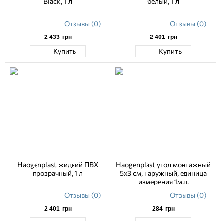
Black, 1 л
белый, 1 л
Отзывы (0)
Отзывы (0)
2 433
грн
2 401
грн
Купить
Купить
Haogenplast жидкий ПВХ
Haogenplast угол монтажный
прозрачный, 1 л
5х3 см, наружный, единица
измерения 1м.п.
Отзывы (0)
Отзывы (0)
2 401
грн
284
грн