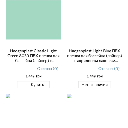
Haogenplast Classic Light
Haogenplast Light Blue ПВХ
Green 8039 ПВХ пленка для
пленка для бассейна (лайнер)
бассейна (лайнер) с
с акриловым лаковым
акриловым лаковым
покрытием 1.65 м
Отзывы (0)
Отзывы (0)
покрытием 1.65 м
1 449
грн
1 449
грн
Купить
Нет в наличии