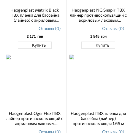
Haogenplast Matrix Black
Haogenplast NG Snapir ПВХ
ПВХ пленка для бассейна
лайнер противоскользящий с
(лайнер) с акриловым
акриловым лаковым
лаковым покрытием 1.65 м
покрытием мозаика 1.65 м
Отзывы (0)
Отзывы (0)
2 171
грн
1 545
грн
Купить
Купить
Haogenplast OgenFlex ПВХ
Haogenplast ПВХ пленка для
лайнер противоскользящий с
бассейна (лайнер)
акриловым лаковым
противоскользящая 1.65 м
покрытием, 1.65 м
Отзывы (0)
Отзывы (0)