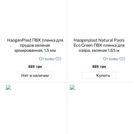
HaogenPlast ПВХ пленка для
Haogenplast Natural Pools
прудов зеленая
Eco Green ПВХ пленка для
армированная, 1.5 мм
озера, зеленая 1.65 м
Отзывы (0)
Отзывы (0)
889
грн
889
грн
Нет в наличии
Купить