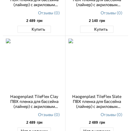
(лайнер) с акриловым
(лайнер) с акриловым
лаковым покрытием 1.65 м
лаковым покрытием 1.65 м
Отзывы (0)
Отзывы (0)
2 489
грн
2 140
грн
Купить
Купить
Haogenplast TileFlex Clay
Haogenplast TileFlex Slate
ПВХ пленка для бассейна
ПВХ пленка для бассейна
(лайнер) с акриловым
(лайнер) с акриловым
лаковым покрытием 1.65 м
лаковым покрытием 1.65 м
Отзывы (0)
Отзывы (0)
2 489
грн
2 489
грн
Нет в наличии
Нет в наличии