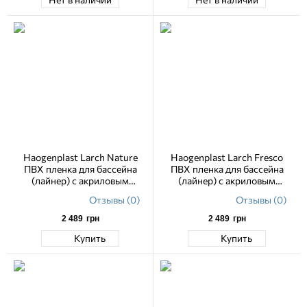
Haogenplast Larch Nature
Haogenplast Larch Fresco
ПВХ пленка для бассейна
ПВХ пленка для бассейна
(лайнер) с акриловым
(лайнер) с акриловым
лаковым покрытием 1.65 м
лаковым покрытием 1.65 м
Отзывы (0)
Отзывы (0)
2 489
грн
2 489
грн
Купить
Купить