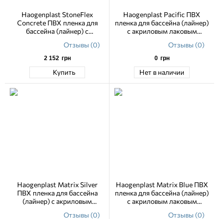
Haogenplast StoneFlex
Haogenplast Pacific ПВХ
Concrete ПВХ пленка для
пленка для бассейна (лайнер)
бассейна (лайнер) с
с акриловым лаковым
акриловым лаковым
покрытием 1.65м
Отзывы (0)
Отзывы (0)
покрытием 1.65м
2 152
грн
0
грн
Купить
Нет в наличии
Haogenplast Matrix Silver
Haogenplast Matrix Blue ПВХ
ПВХ пленка для бассейна
пленка для бассейна (лайнер)
(лайнер) с акриловым
с акриловым лаковым
лаковым покрытием 1.65 м
покрытием 1.65 м
Отзывы (0)
Отзывы (0)