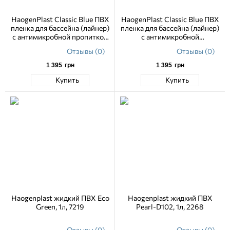
HaogenPlast Classic Blue ПВХ
HaogenPlast Classic Blue ПВХ
пленка для бассейна (лайнер)
пленка для бассейна (лайнер)
с антимикробной пропиткой
с антимикробной
2,05 м
пропиткой1,65 м
Отзывы (0)
Отзывы (0)
1 395
грн
1 395
грн
Купить
Купить
Haogenplast жидкий ПВХ Eco
Haogenplast жидкий ПВХ
Green, 1л, 7219
Pearl-D102, 1л, 2268
Отзывы (0)
Отзывы (0)