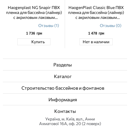
Haogenplast NG Snapir ПВХ
HaogenPlast Classic Blue ПВХ
пленка для бассейна (лайнер)
пленка для бассейна (лайнер)
с акриловым лаковым
с акриловым лаковым
покрытием 1,65 м
покрытием 1,65 м
Отзывы (1)
Отзывы (0)
1 736
грн
1 478
грн
Купить
Нет в наличии
Разделы
Каталог
Строительство бассейнов и фонтанов
Информация
Контакты
Українa, м. Київ, вул., Анни
Ахматової 16А, оф. 20 (2 поверх)