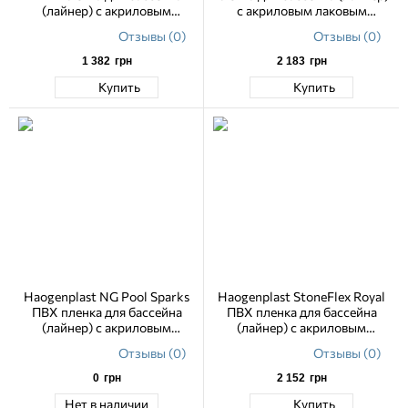
(лайнер) с акриловым
с акриловым лаковым
лаковым покрытием 1.65 м
покрытием 1.65 м
Отзывы (0)
Отзывы (0)
1 382
грн
2 183
грн
Купить
Купить
Haogenplast NG Pool Sparks
Haogenplast StoneFlex Royal
ПВХ пленка для бассейна
ПВХ пленка для бассейна
(лайнер) с акриловым
(лайнер) с акриловым
лаковым покрытием 1.65 м
лаковым покрытием 1.65 м
Отзывы (0)
Отзывы (0)
0
грн
2 152
грн
Нет в наличии
Купить