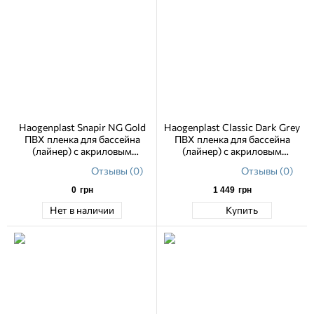
Haogenplast Snapir NG Gold
Haogenplast Classic Dark Grey
ПВХ пленка для бассейна
ПВХ пленка для бассейна
(лайнер) с акриловым
(лайнер) с акриловым
лаковым покрытием 1.65 м
лаковым покрытием 1.65 м
Отзывы (0)
Отзывы (0)
0
грн
1 449
грн
Нет в наличии
Купить