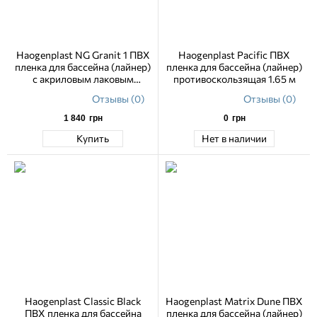
Haogenplast NG Granit 1 ПВХ
Haogenplast Pacific ПВХ
пленка для бассейна (лайнер)
пленка для бассейна (лайнер)
с акриловым лаковым
противоскользящая 1.65 м
покрытием 1.65 м
Отзывы (0)
Отзывы (0)
1 840
грн
0
грн
Купить
Нет в наличии
Haogenplast Classic Black
Haogenplast Matrix Dune ПВХ
ПВХ пленка для бассейна
пленка для бассейна (лайнер)