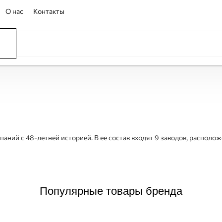
О нас
Контакты
аний с 48-летней историей. В ее состав входят 9 заводов, располо
Популярные товары бренда