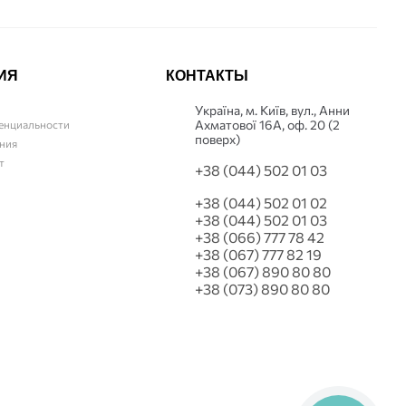
ИЯ
КОНТАКТЫ
Українa, м. Київ, вул., Анни
Ахматової 16А, оф. 20 (2
енциальности
поверх)
ния
т
+38 (044) 502 01 03
+38 (044) 502 01 02
+38 (044) 502 01 03
+38 (066) 777 78 42
+38 (067) 777 82 19
+38 (067) 890 80 80
+38 (073) 890 80 80