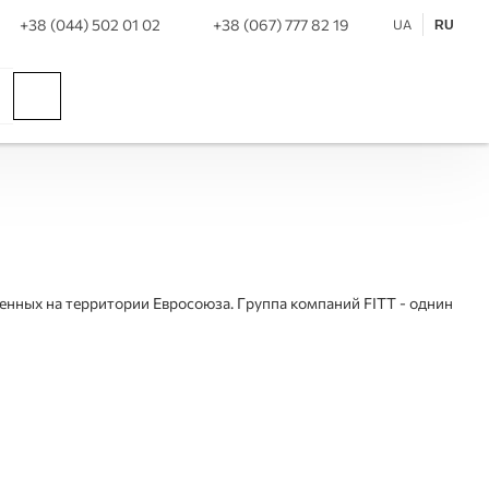
+38 (044) 502 01 02
+38 (067) 777 82 19
UA
RU
женных на территории Евросоюза. Группа компаний FITT - однин