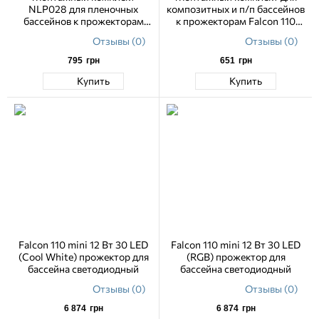
NLP028 для пленочных
композитных и п/п бассейнов
бассейнов к прожекторам
к прожекторам Falcon 110
Falcon 110 mini
mini
Отзывы (0)
Отзывы (0)
795
грн
651
грн
Купить
Купить
Falcon 110 mini 12 Вт 30 LED
Falcon 110 mini 12 Вт 30 LED
(Cool White) прожектор для
(RGB) прожектор для
бассейна светодиодный
бассейна светодиодный
Отзывы (0)
Отзывы (0)
6 874
грн
6 874
грн