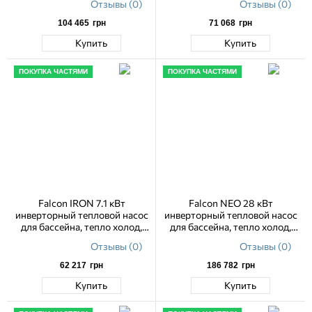
Отзывы (0)
Отзывы (0)
104 465
грн
71 068
грн
Купить
Купить
ПОКУПКА ЧАСТЯМИ
ПОКУПКА ЧАСТЯМИ
Falcon IRON 7.1 кВт
Falcon NEO 28 кВт
инверторный тепловой насос
инверторный тепловой насос
для бассейна, тепло холод,
для бассейна, тепло холод,
WiFi
WiFi
Отзывы (0)
Отзывы (0)
62 217
грн
186 782
грн
Купить
Купить