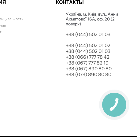
ИЯ
КОНТАКТЫ
Українa, м. Київ, вул., Анни
Ахматової 16А, оф. 20 (2
енциальности
поверх)
ния
т
+38 (044) 502 01 03
+38 (044) 502 01 02
+38 (044) 502 01 03
+38 (066) 777 78 42
+38 (067) 777 82 19
+38 (067) 890 80 80
+38 (073) 890 80 80