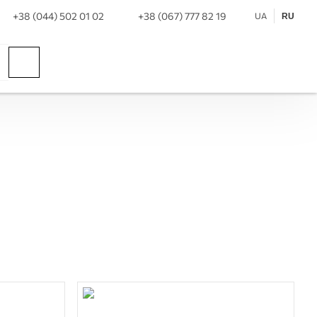
+38 (044) 502 01 02
+38 (067) 777 82 19
UA
RU