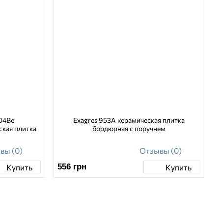
104Be
Exagres 953A керамическая плитка
ская плитка
бордюрная с поручнем
вы (0)
Отзывы (0)
556
грн
Купить
Купить