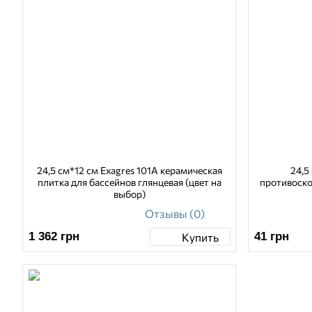
24,5 см*12 см Exagres 101A керамическая
24,5
плитка для бассейнов глянцевая (цвет на
противоско
выбор)
Отзывы (0)
1 362
грн
41
грн
Купить