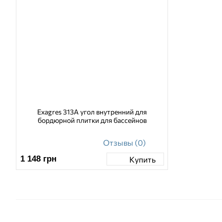
Exagres 313A угол внутренний для
бордюрной плитки для бассейнов
Отзывы (0)
1 148
грн
Купить