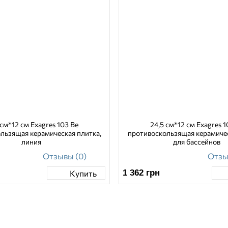
 см*12 см Exagres 103 Be
24,5 см*12 см Exagres 
льзящая керамическая плитка,
противоскользящая керамиче
линия
для бассейнов
Отзывы (0)
Отзы
1 362
грн
Купить