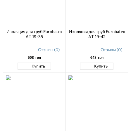
Изоляция для труб Eurobatex
Изоляция для труб Eurobatex
AT 19-35
AT 19-42
Отзывы (0)
Отзывы (0)
508
грн
648
грн
Купить
Купить