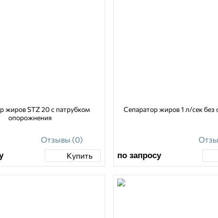
р жиров STZ 20 с патрубком
Сепаратор жиров 1 л
опорожнения
Отзывы (0)
Отзы
у
по запросу
Купить