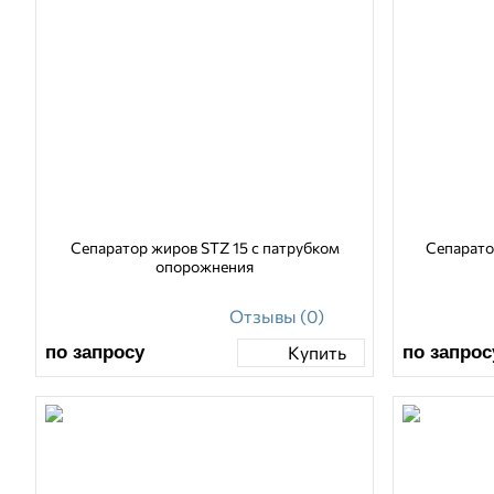
Сепаратор жиров STZ 15 с патрубком
Сепарато
опорожнения
Отзывы (0)
по запросу
по запрос
Купить