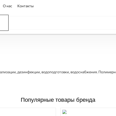
О нас
Контакты
ССЕЙНЫ
ОВАНИЕ
ОВ
анализации, дезинфекции, водоподготовки, водоснабжения. Полиме
Популярные товары бренда