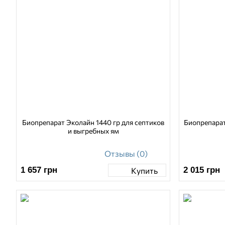
Биопрепарат Эколайн 1440 гр для септиков
Биопрепарат
и выгребных ям
Отзывы (0)
1 657
грн
2 015
грн
Купить