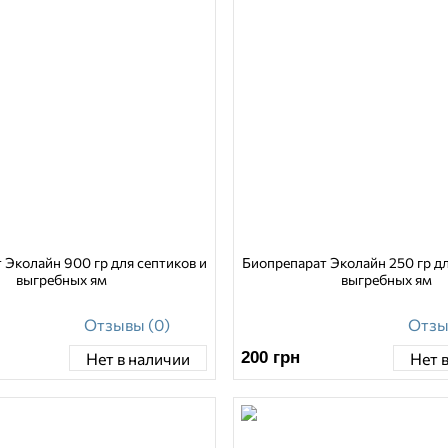
 Эколайн 900 гр для септиков и
Биопрепарат Эколайн 250 гр дл
выгребных ям
выгребных ям
Отзывы (0)
Отзы
200
грн
Нет в наличии
Нет 