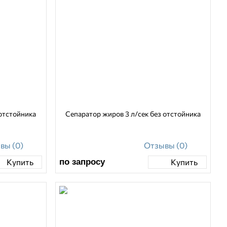
/сек без отстойника
Сепаратор жиров 3 л/сек без отстойника
вы (0)
Отзывы (0)
по запросу
Купить
Купить