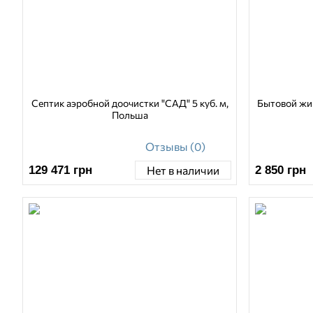
Септик аэробной доочистки "САД" 5 куб. м,
Бытовой жи
Польша
Отзывы (0)
129 471
грн
2 850
грн
Нет в наличии