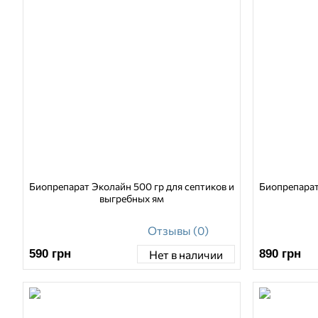
Биопрепарат Эколайн 500 гр для септиков и
Биопрепарат
выгребных ям
Отзывы (0)
590
грн
890
грн
Нет в наличии