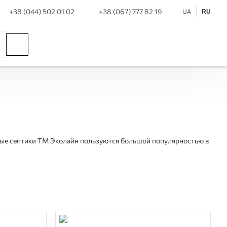
+38 (044) 502 01 02
+38 (067) 777 82 19
UA
RU
рные септики ТМ Эколайн пользуются большой популярностью в