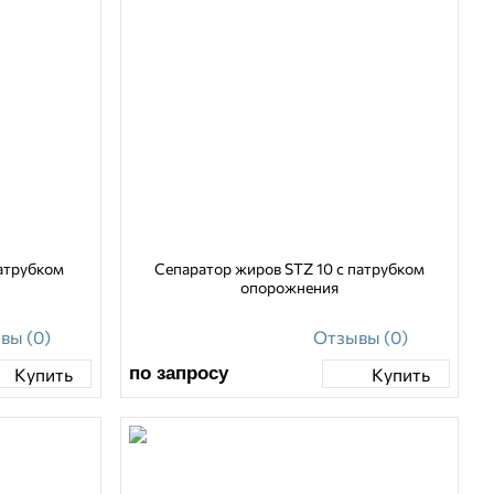
атрубком
Сепаратор жиров STZ 10 с патрубком
опорожнения
вы (0)
Отзывы (0)
по запросу
Купить
Купить