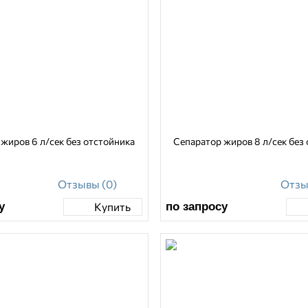
жиров 6 л/сек без отстойника
Сепаратор жиров 8 л/сек без
Отзывы (0)
Отзы
у
по запросу
Купить