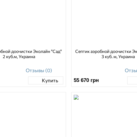
обной доочистки Эколайн "Сад"
Септик аэробной доочистки Эк
2 куб.м, Украина
3 куб. м, Украина
Отзывы (0)
Отзы
55 670
грн
Купить