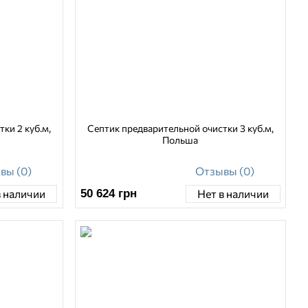
ки 2 куб.м,
Септик предварительной очистки 3 куб.м,
Польша
вы (0)
Отзывы (0)
50 624
грн
в наличии
Нет в наличии