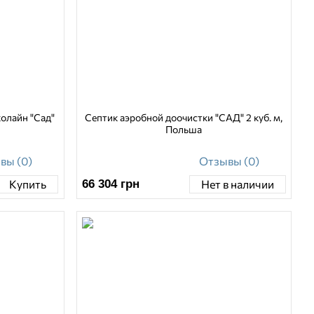
олайн "Сад"
Септик аэробной доочистки "САД" 2 куб. м,
Польша
вы (0)
Отзывы (0)
66 304
грн
Купить
Нет в наличии