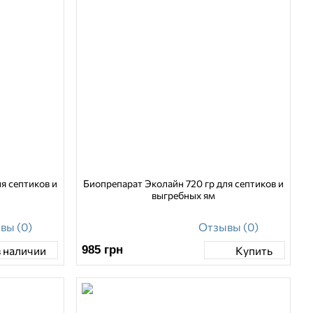
я септиков и
Биопрепарат Эколайн 720 гр для септиков и
выгребных ям
вы (0)
Отзывы (0)
985
грн
в наличии
Купить