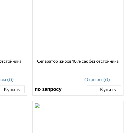
 отстойника
Сепаратор жиров 10 л/сек без отстойника
вы (0)
Отзывы (0)
по запросу
Купить
Купить