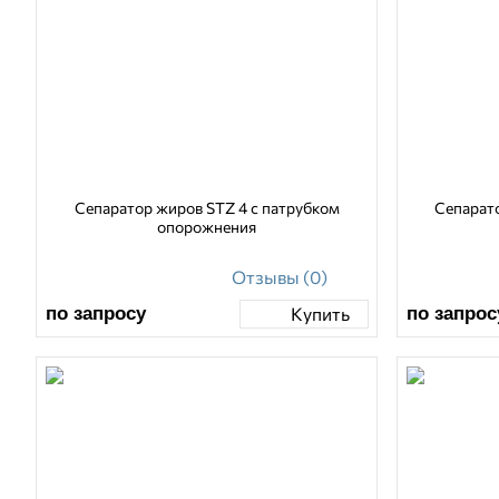
Сепаратор жиров STZ 4 с патрубком
Сепарат
опорожнения
Отзывы (0)
по запросу
по запрос
Купить