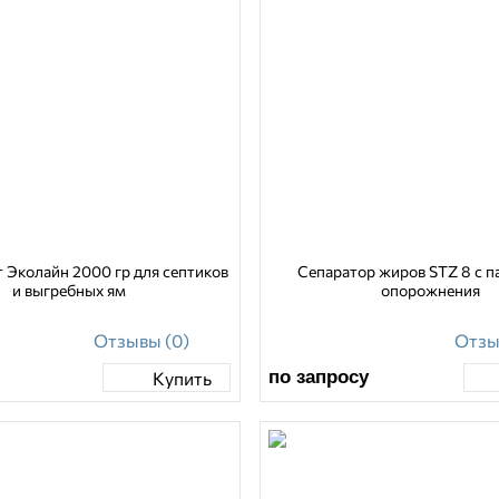
 Эколайн 2000 гр для септиков
Сепаратор жиров STZ 8 с п
и выгребных ям
опорожнения
Отзывы (0)
Отзы
по запросу
Купить